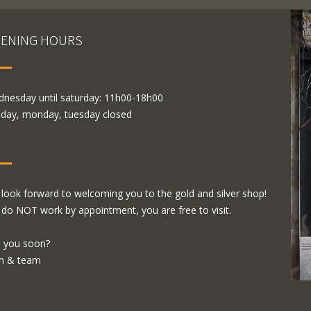
ENING HOURS
nesday until saturday: 11h00-18h00
day, monday, tuesday closed
look forward to welcoming you to the gold and silver shop!
do NOT work by appointment, you are free to visit.
 you soon?
m & team