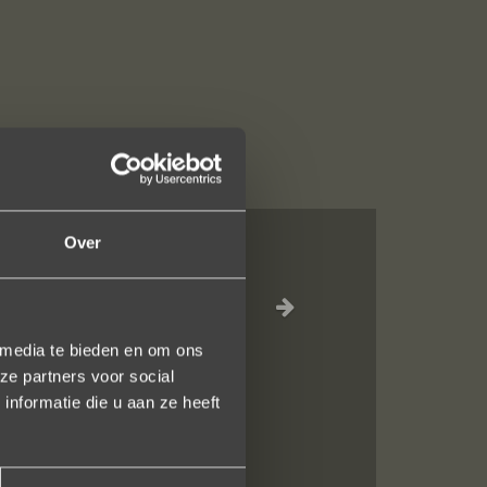
Over
jn liefdevol
elk vlak!
 media te bieden en om ons
ze partners voor social
nformatie die u aan ze heeft