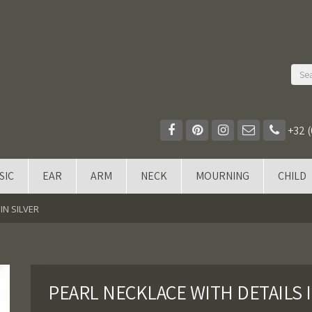
+32 (
SIC
EAR
ARM
NECK
MOURNING
CHILD
IN SILVER
PEARL NECKLACE WITH DETAILS I