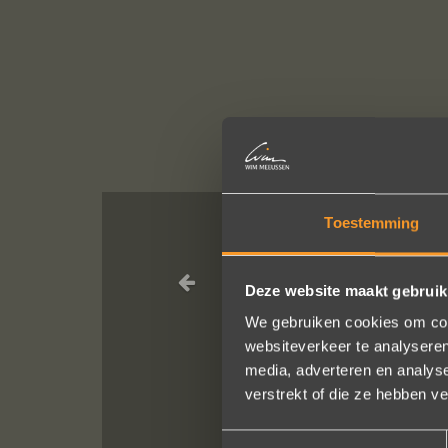
Toestemming
Een droom d
geholpen
Deze website maakt gebruik
We gebruiken cookies om cont
websiteverkeer te analyseren
media, adverteren en analys
verstrekt of die ze hebben v
Toestemmingsselectie