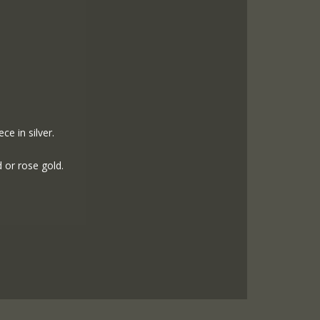
ce in silver.
 or rose gold.