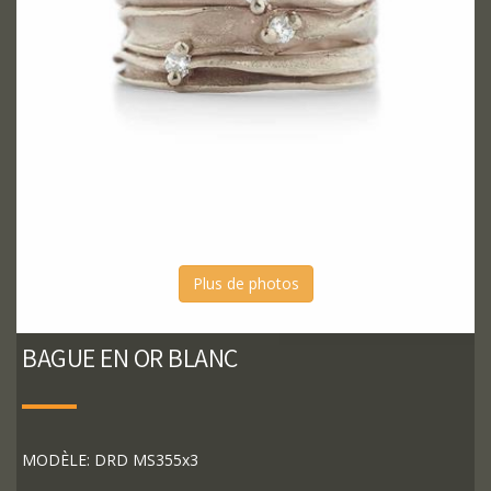
Plus de photos
BAGUE EN OR BLANC
MODÈLE: DRD MS355x3