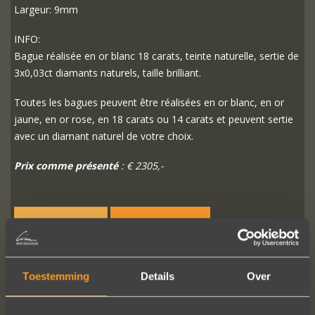
Largeur: 9mm
INFO:
Bague réalisée en or blanc 18 carats, teinte naturelle, sertie de
3x0,03ct diamants naturels, taille brilliant.
Toutes les bagues peuvent être réalisées en or blanc, en or
jaune, en or rose, en 18 carats ou 14 carats et peuvent sertie
avec un diamant naturel de votre choix.
Prix comme présenté
: € 2305,-
PLUS D'INFO
COMMANDER?
Toestemming
Details
Over
SUIVEZ-NOUS SUR LES MÉDIAS SOCIAUX