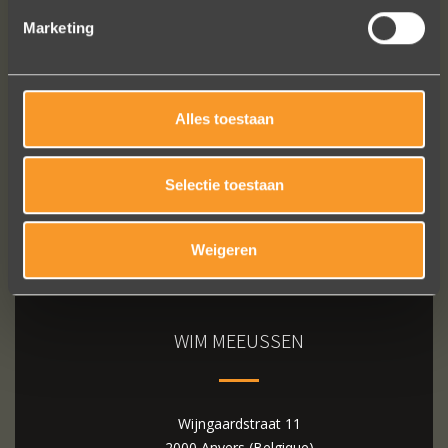
Marketing
Bekijk al onze reviews
Alles toestaan
Selectie toestaan
Weigeren
WIM MEEUSSEN
Wijngaardstraat 11
2000 Anvers (Belgique)