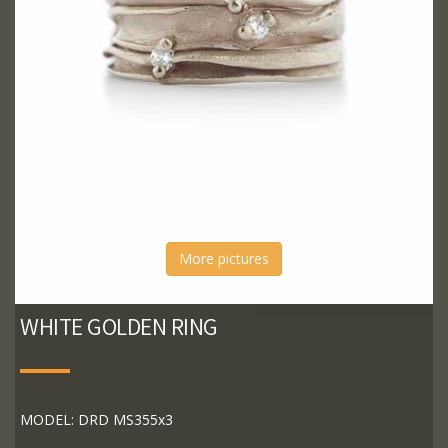
More pictures
WHITE GOLDEN RING
MODEL: DRD MS355x3