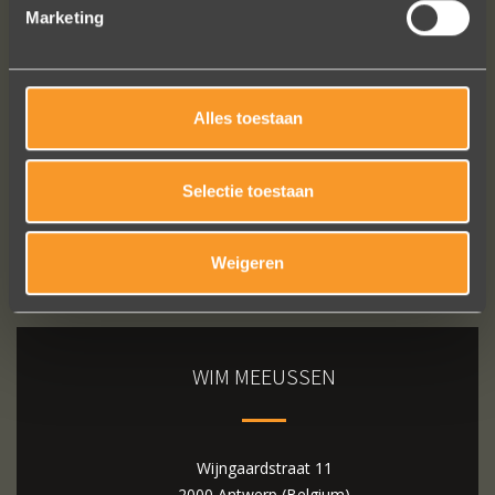
Marketing
Bekijk al onze reviews
Alles toestaan
Selectie toestaan
Weigeren
WIM MEEUSSEN
Wijngaardstraat 11
2000 Antwerp (Belgium)