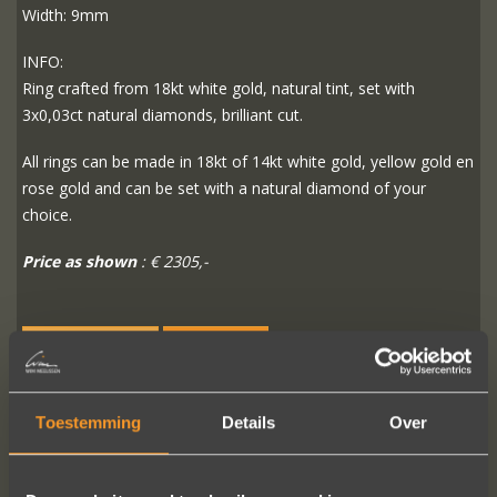
Width: 9mm
INFO:
Ring crafted from 18kt white gold, natural tint, set with
3x0,03ct natural diamonds, brilliant cut.
All rings can be made in 18kt of 14kt white gold, yellow gold en
rose gold and can be set with a natural diamond of your
choice.
Price as shown
: € 2305,-
READ MORE
ORDER?
Toestemming
Details
Over
FOLLOW US ON SOCIAL MEDIA