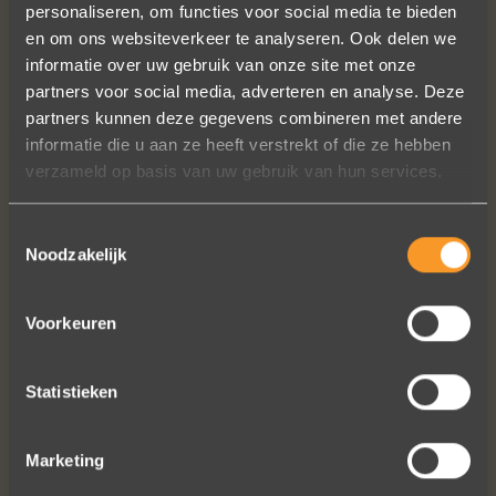
personaliseren, om functies voor social media te bieden
en om ons websiteverkeer te analyseren. Ook delen we
informatie over uw gebruik van onze site met onze
Heel blij met onze trouwringen! Ruime
partners voor social media, adverteren en analyse. Deze
keuze en correcte prijzen! We werden
partners kunnen deze gegevens combineren met andere
steeds heel vriendelijk geholpen.
informatie die u aan ze heeft verstrekt of die ze hebben
Naomi Ilsbroux
verzameld op basis van uw gebruik van hun services.
Toestemmingsselectie
Noodzakelijk
Voorkeuren
Statistieken
Bekijk al onze reviews
Marketing