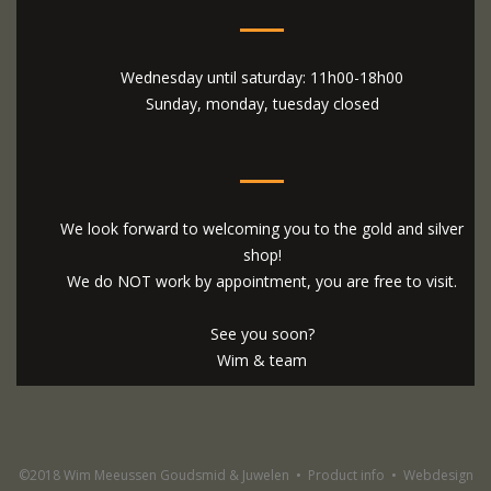
Wednesday until saturday: 11h00-18h00
Sunday, monday, tuesday closed
We look forward to welcoming you to the gold and silver
shop!
We do NOT work by appointment, you are free to visit.
See you soon?
Wim & team
©2018 Wim Meeussen Goudsmid & Juwelen
•
Product info
•
Webdesign