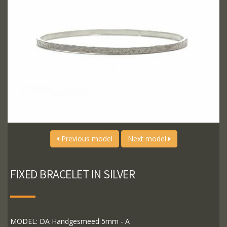
Previous model
Next model
FIXED BRACELET IN SILVER
MODEL: DA Handgesmeed 5mm - A