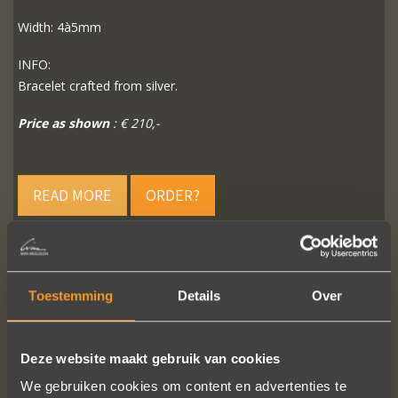
Width: 4à5mm
INFO:
Bracelet crafted from silver.
Price as shown
: € 210,-
READ MORE
ORDER?
Toestemming
Details
Over
FOLLOW US ON SOCIAL MEDIA
Deze website maakt gebruik van cookies
We gebruiken cookies om content en advertenties te