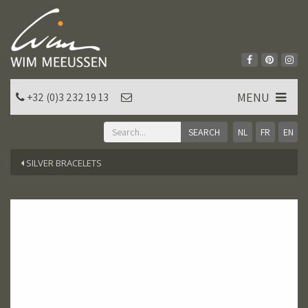
MENU
+32 (0)3 232 19 13
NL
FR
EN
SILVER BRACELETS