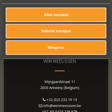
Alles toestaan
Selectie toestaan
Weigeren
WIM MEEUSSEN
Wijngaardstraat 11
2000 Antwerp (Belgium)
+32 (0)3 232 19 13
info@wimmeeussen.be
VAT BE
0474 748 979