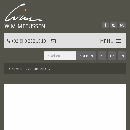
MENU
+32 (0)3 232 19 13
NL
FR
EN
ZILVEREN ARMBANDEN