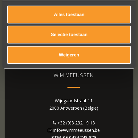
Alles toestaan
Selectie toestaan
Weigeren
WIM MEEUSSEN
Wijngaardstraat 11
2000 Antwerpen (België)
+32 (0)3 232 19 13
info@wimmeeussen.be
BTW BE
0474 748 979