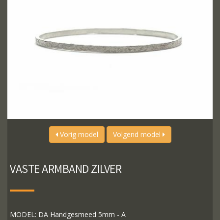
Vorig model
Volgend model
VASTE ARMBAND ZILVER
MODEL: DA Handgesmeed 5mm - A