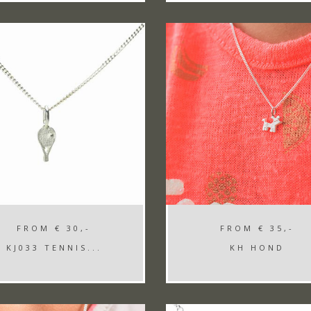
FROM
€ 30,-
FROM
€ 35,-
KJ033 TENNIS...
KH HOND