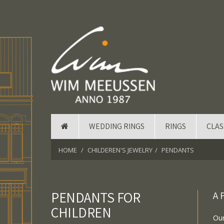
WEDDING RINGS
RINGS
CLAS
HOME
CHILDEREN'S JEWELRY
PENDANTS
PENDANTS FOR
A 
CHILDREN
Our