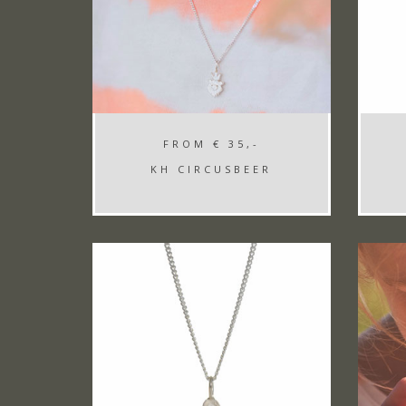
FROM
€ 35,-
KH CIRCUSBEER