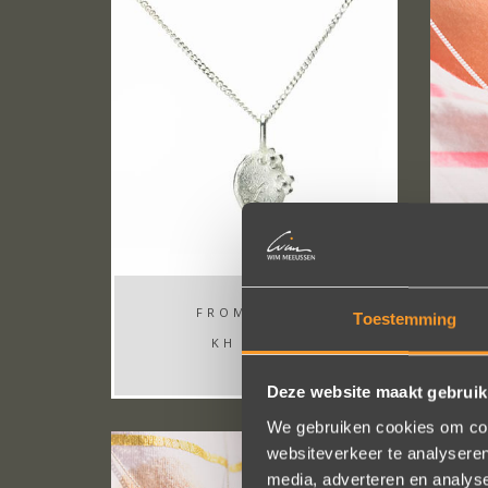
FROM
€ 65,-
Toestemming
KH KJ031
Deze website maakt gebruik
We gebruiken cookies om cont
websiteverkeer te analyseren
media, adverteren en analys