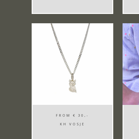
FROM
€ 30,-
KH VOSJE