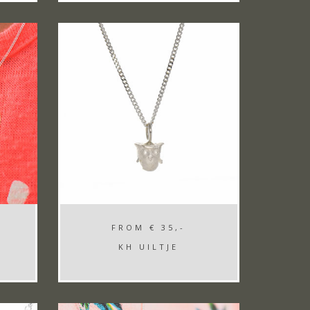
FROM
€ 35,-
KH UILTJE