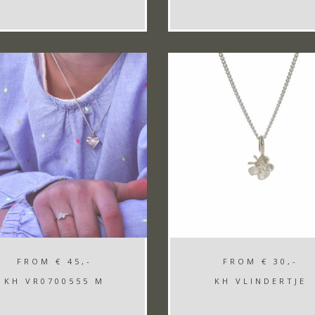
FROM
€ 45,-
FROM
€ 30,-
KH VR0700555 M
KH VLINDERTJE