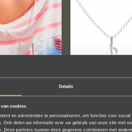
FROM
€ 30,-
FROM
€ 40,-
Details
KH BIJ
KJ028 MUZIEK...
 van cookies
ent en advertenties te personaliseren, om functies voor social
. Ook delen we informatie over uw gebruik van onze site met on
e. Deze partners kunnen deze gegevens combineren met andere i