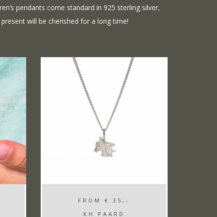
ldren’s pendants come standard in 925 sterling silver,
 present will be cherished for a long time!
FROM
€ 35,-
KH PAARD