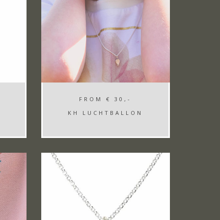
FROM
€ 30,-
KH LUCHTBALLON