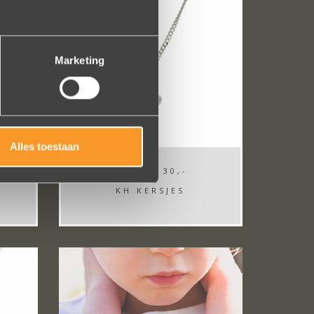
Marketing
Alles toestaan
FROM
€ 30,-
KH KERSJES