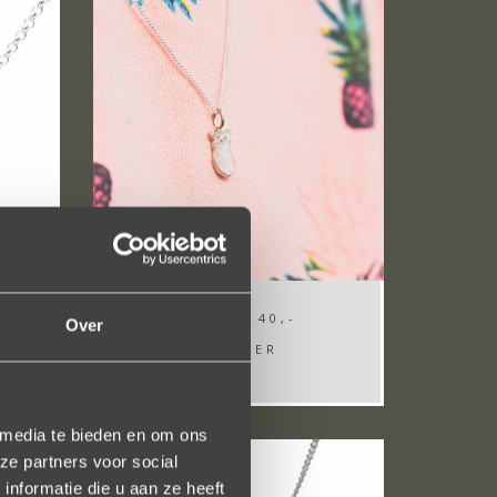
FROM
€ 40,-
Over
KH BEER
 media te bieden en om ons
ze partners voor social
nformatie die u aan ze heeft