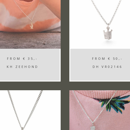
FROM
€ 35,-
FROM
€ 50,-
KH ZEEHOND
DH VR02146