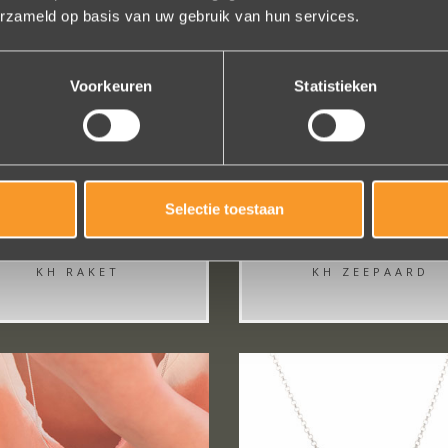
erzameld op basis van uw gebruik van hun services.
Voorkeuren
Statistieken
Selectie toestaan
FROM
€ 30,-
FROM
€ 35,-
KH RAKET
KH ZEEPAARD