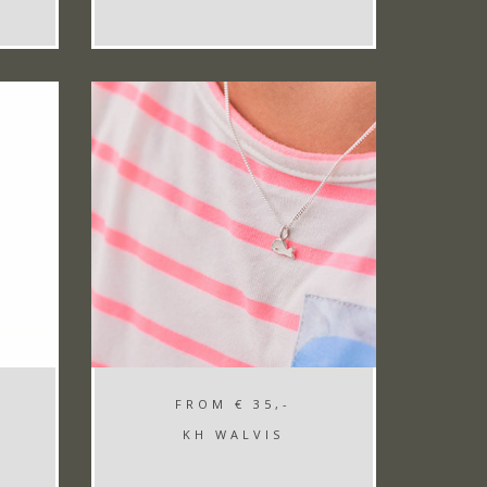
FROM
€ 35,-
KH WALVIS