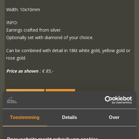
Width: 10x10mm
INFO:
Earrings crafted from silver.
Optionally set with diamond of your choice.
Can be combined with detail in 18kt white gold, yellow gold or
rose gold.
Price as shown
: € 85,-
READ MORE
ORDER?
Toestemming
Details
Over
FOLLOW US ON SOCIAL MEDIA