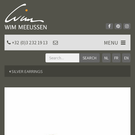
MENU
+32 (0)3 232 19 13
NL
FR
EN
SILVER EARRINGS