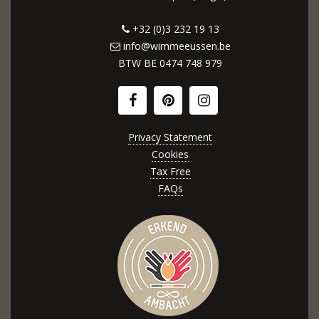
+32 (0)3 232 19 13
info@wimmeeussen.be
BTW BE
0474 748 979
Privacy Statement
Cookies
Tax Free
FAQs