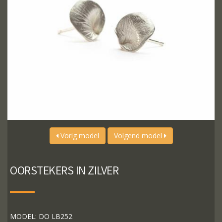
Vorig model
Volgend model
OORSTEKERS IN ZILVER
MODEL: DO LB252