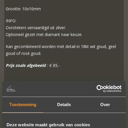
Grootte: 10x10mm
INFO:
Oorstekers vervaardigd uit zilver.
Optioneel gezet met diamant naar keuze.
Kan gecombineerd worden met detail in 18kt wit goud, geel
goud of rosé goud.
Prijs zoals afgebeeld
: € 85,-
MEER INFO
BESTELLEN?
Toestemming
Details
Over
VOLG ONS OP SOCIALE MEDIA
Deze website maakt gebruik van cookies