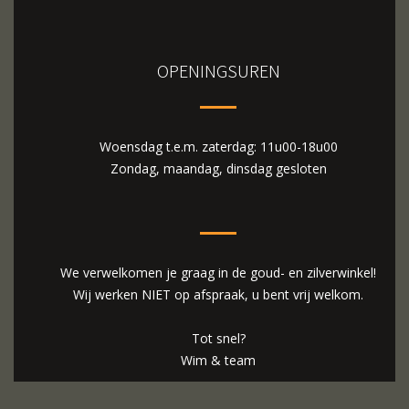
OPENINGSUREN
Woensdag t.e.m. zaterdag: 11u00-18u00
Zondag, maandag, dinsdag gesloten
We verwelkomen je graag in de goud- en zilverwinkel!
Wij werken NIET op afspraak, u bent vrij welkom.
Tot snel?
Wim & team