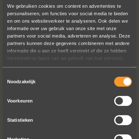
We gebruiken cookies om content en advertenties te
personaliseren, om functies voor social media te bieden
en om ons websiteverkeer te analyseren. Ook delen we
informatie over uw gebruik van onze site met onze
partners voor social media, adverteren en analyse. Deze
partners kunnen deze gegevens combineren met andere
Wat een prachtige sieraden! Na mn
informatie die u aan ze heeft verstrekt of die ze hebben
trouwring heb ik nu aan mn andere
verzameld op basis van uw gebruik van hun services.
hand ook een juweeltje. Zo trots als
een pauw ben ik.
Toestemmingsselectie
Noodzakelijk
Marijn Melis
Voorkeuren
Statistieken