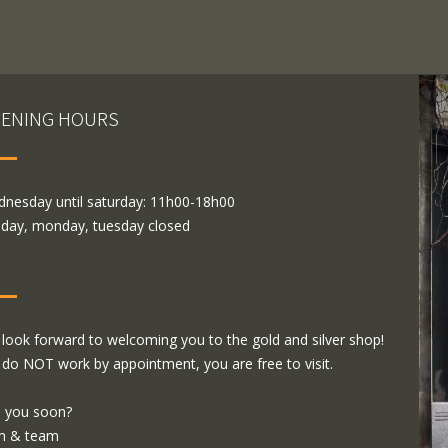
ENING HOURS
nesday until saturday: 11h00-18h00
day, monday, tuesday closed
look forward to welcoming you to the gold and silver shop!
do NOT work by appointment, you are free to visit.
 you soon?
m & team