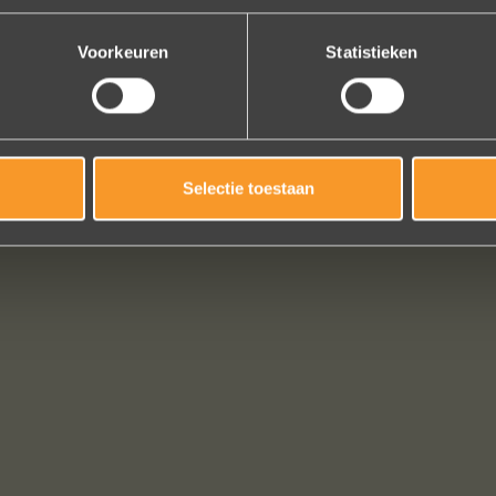
Bekijk al onze reviews
Voorkeuren
Statistieken
Selectie toestaan