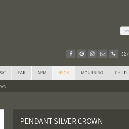
+32 (
SIC
EAR
ARM
NECK
MOURNING
CHILD
OWN
PENDANT SILVER CROWN