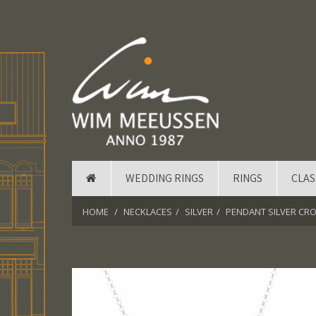
WEDDING RINGS
RINGS
CLAS
HOME
NECKLACES
SILVER
PENDANT SILVER CR