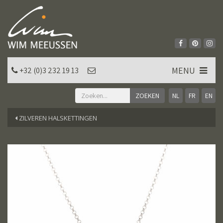
MENU
+32 (0)3 232 19 13
NL
FR
EN
ZILVEREN HALSKETTINGEN