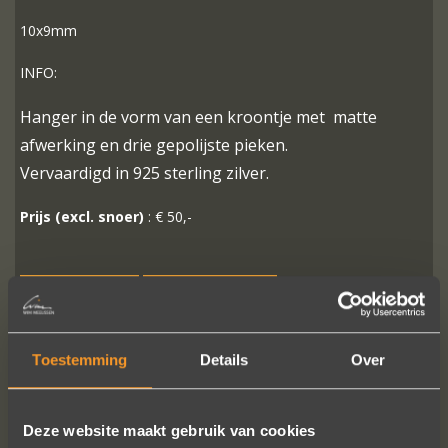
10x9mm
INFO:
Hanger in de vorm van een kroontje met matte
afwerking en drie gepolijste pieken.
Vervaardigd in 925 sterling zilver.
Prijs (excl. snoer)
: € 50,-
MEER INFO
BESTELLEN?
Toestemming
Details
Over
VOLG ONS OP SOCIALE MEDIA
Deze website maakt gebruik van cookies