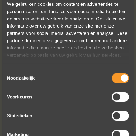
We gebruiken cookies om content en advertenties te
personaliseren, om functies voor social media te bieden
en om ons websiteverkeer te analyseren. Ook delen we
informatie over uw gebruik van onze site met onze
partners voor social media, adverteren en analyse. Deze
partners kunnen deze gegevens combineren met andere
Een droom die uitkomt, de ringen zijn
informatie die u aan ze heeft verstrekt of die ze hebben
prachtig afgewerkt, perfecte kwaliteit.
verzameld op basis van uw gebruik van hun services.
We zijn liefdevol geholpen en ze
waren op tijd klaar. Kan niet anders
Toestemmingsselectie
zeggen dan AANRADER op elk vlak!
Noodzakelijk
Ennio Drost
Voorkeuren
Statistieken
Marketing