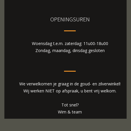
OPENINGSUREN
Woensdag t.e.m. zaterdag: 11u00-18u00
Zondag, maandag, dinsdag gesloten
We verwelkomen je graag in de goud- en zilverwinkel!
Wij werken NIET op afspraak, u bent vrij welkom.
Tot snel?
Wim & team