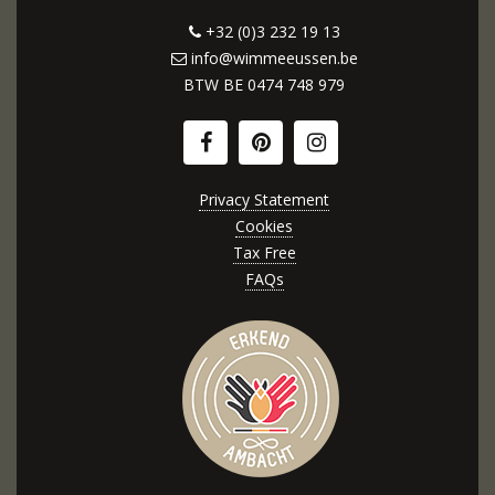
+32 (0)3 232 19 13
info@wimmeeussen.be
BTW BE
0474 748 979
Privacy Statement
Cookies
Tax Free
FAQs