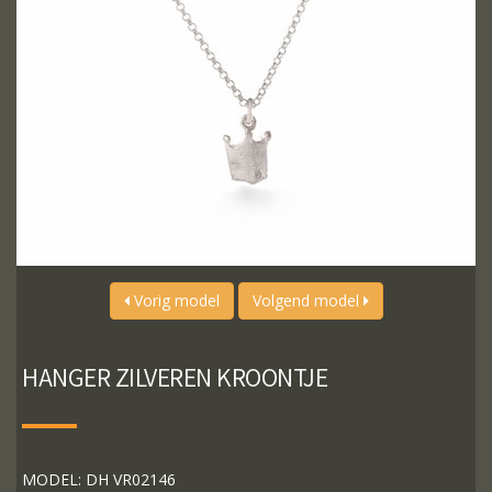
Vorig model
Volgend model
HANGER ZILVEREN KROONTJE
MODEL: DH VR02146