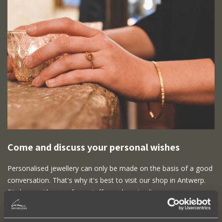
Come and discuss your personal wishes
Personalised jewellery can only be made on the basis of a good
conversation. That's why it's best to visit our shop in Antwerp.
Sit down with one of our staff members to discuss your
personalised jewellery, from materials to design style. Our shop
is open from Wednesday till Saturday between 11h00 and