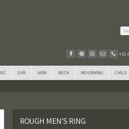
+32 (
SIC
EAR
ARM
NECK
MOURNING
CHILD
ROUGH MEN'S RING