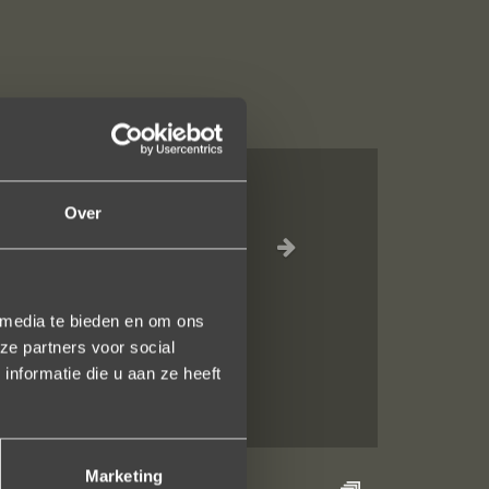
Over
jn liefdevol
elk vlak!
 media te bieden en om ons
ze partners voor social
nformatie die u aan ze heeft
Marketing