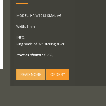
MODEL: HR W1218 SMAL AG
Width: 8mm
INFO:
Ring made of 925 sterling silver.
Price as shown
: € 230,-
READ MORE
ORDER?