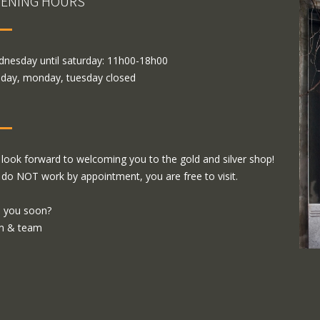
ENING HOURS
nesday until saturday: 11h00-18h00
day, monday, tuesday closed
look forward to welcoming you to the gold and silver shop!
do NOT work by appointment, you are free to visit.
 you soon?
m & team