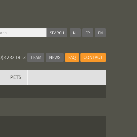
NL
FR
EN
0)3 232 19 13
TEAM
NEWS
FAQ
CONTACT
PETS