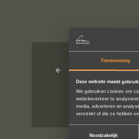
Toestemming
Een droom d
geholpen
Deze website maakt gebruik
We gebruiken cookies om cont
websiteverkeer te analyseren
media, adverteren en analys
verstrekt of die ze hebben v
Toestemmingsselectie
Noodzakelijk