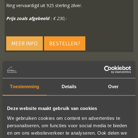
Ring vervaardigd uit 925 sterling zilver.
Prijs zoals afgebeeld
: € 230,-
MEER INFO
BESTELLEN?
VOLG ONS OP SOCIALE MEDIA
Toestemming
Details
Over
Deze website maakt gebruik van cookies
We gebruiken cookies om content en advertenties te
personaliseren, om functies voor social media te bieden
en om ons websiteverkeer te analyseren. Ook delen we
In de ban van uw creaties zijn we