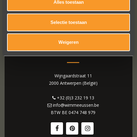
Alles toestaan
Selectie toestaan
Weigeren
WIM MEEUSSEN
Wijngaardstraat 11
2000 Antwerpen (België)
+32 (0)3 232 19 13
info@wimmeeussen.be
BTW BE
0474 748 979