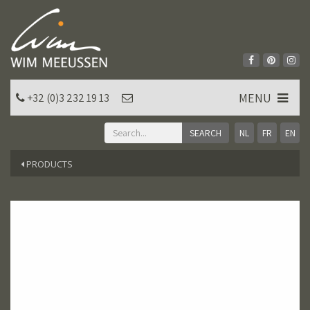
MENU
+32 (0)3 232 19 13
NL
FR
EN
PRODUCTS