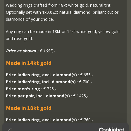
Wedding rings crafted from 18kt white gold, natural tint.
Optionally set with 1x0,02ct natural diamond, brilliant cut or
diamonds of your choice.
Any ring can be made in 18kt or 14kt white gold, yellow gold
and rose gold.
Price as shown
: € 1655,-
Made in 14kt gold
Price ladies ring, excl. diamond(s)
: € 655,-
Price ladies'ring, incl. diamond(s)
: € 700,-
Price men's ring
: € 725,-
Price per pair, incl. diamond(s)
: € 1425,-
Made in 18kt gold
Price ladies ring, excl. diamond(s)
: € 760,-
Price ladies'ring, incl. diamond(s)
: € 805,-