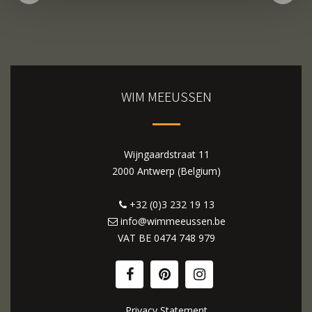
WIM MEEUSSEN
Wijngaardstraat 11
2000 Antwerp (Belgium)
+32 (0)3 232 19 13
info@wimmeeussen.be
VAT BE
0474 748 979
Privacy Statement