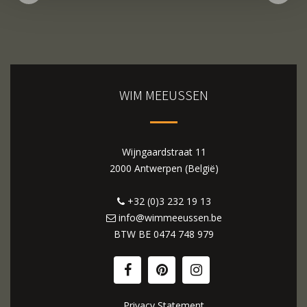
WIM MEEUSSEN
Wijngaardstraat 11
2000 Antwerpen (België)
+32 (0)3 232 19 13
info@wimmeeussen.be
BTW BE
0474 748 979
Privacy Statement