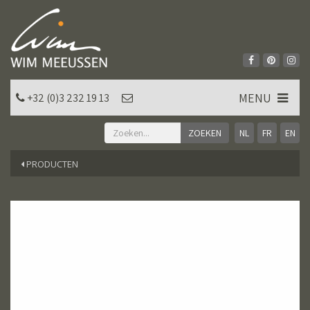
MENU
+32 (0)3 232 19 13
NL
FR
EN
PRODUCTEN