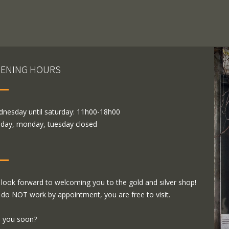
ENING HOURS
nesday until saturday: 11h00-18h00
day, monday, tuesday closed
look forward to welcoming you to the gold and silver shop!
do NOT work by appointment, you are free to visit.
 you soon?