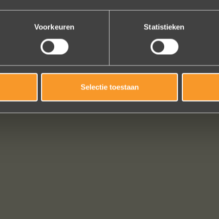
Erik Koopmans
Bekijk al onze reviews
Voorkeuren
Statistieken
Selectie toestaan