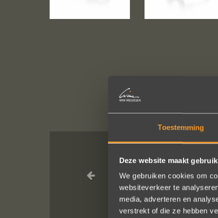
Toestemming
Deze website maakt gebruik
Wat een vakman
We gebruiken cookies om cont
websiteverkeer te analyseren
We bestelde
media, adverteren en analys
He
verstrekt of die ze hebben v