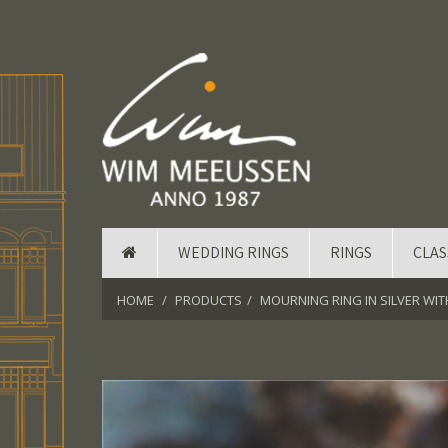
WEDDING RINGS
RINGS
CLAS
HOME
PRODUCTS
MOURNING RING IN SILVER WIT