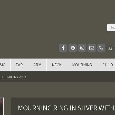
+32 (
SIC
EAR
ARM
NECK
MOURNING
CHILD
H DETAIL IN GOLD
MOURNING RING IN SILVER WITH