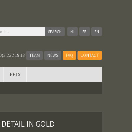
NL
FR
EN
0)3 232 19 13
TEAM
NEWS
FAQ
CONTACT
PETS
 DETAIL IN GOLD