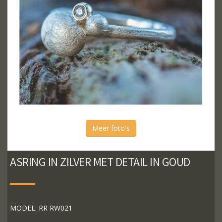
Meer foto's
ASRING IN ZILVER MET DETAIL IN GOUD
MODEL: RR RW021