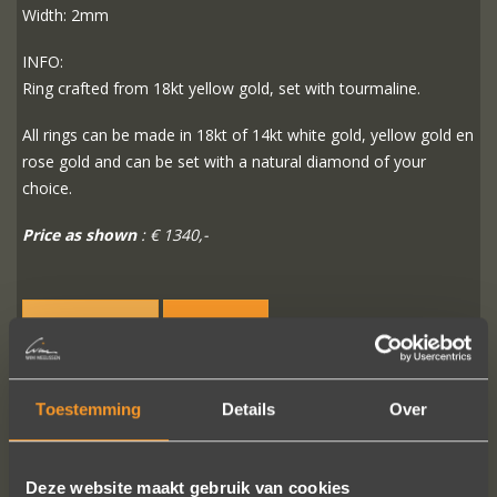
Width: 2mm
INFO:
Ring crafted from 18kt yellow gold, set with tourmaline.
All rings can be made in 18kt of 14kt white gold, yellow gold en
rose gold and can be set with a natural diamond of your
choice.
Price as shown
: € 1340,-
READ MORE
ORDER?
Toestemming
Details
Over
FOLLOW US ON SOCIAL MEDIA
Deze website maakt gebruik van cookies