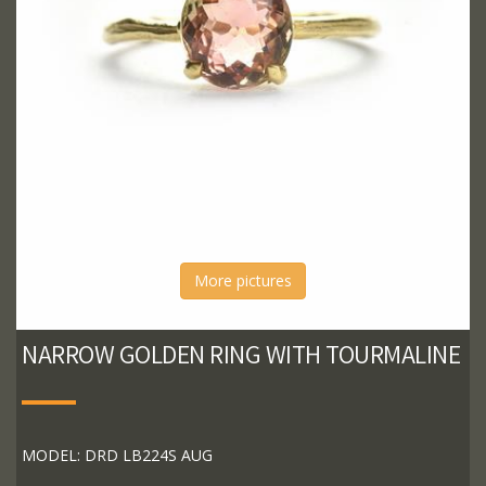
More pictures
NARROW GOLDEN RING WITH TOURMALINE
MODEL: DRD LB224S AUG