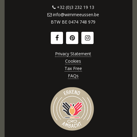
+32 (0)3 232 19 13
info@wimmeeussen.be
BTW BE
0474 748 979
Privacy Statement
Cookies
Tax Free
FAQs