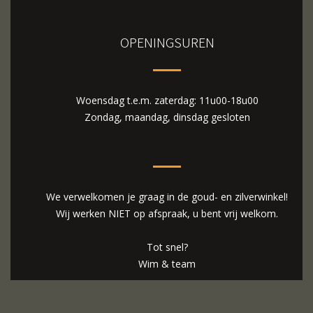
OPENINGSUREN
Woensdag t.e.m. zaterdag: 11u00-18u00
Zondag, maandag, dinsdag gesloten
We verwelkomen je graag in de goud- en zilverwinkel!
Wij werken NIET op afspraak, u bent vrij welkom.
Tot snel?
Wim & team