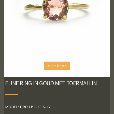
Meer foto's
FIJNE RING IN GOUD MET TOERMALIJN
MODEL: DRD LB224S AUG