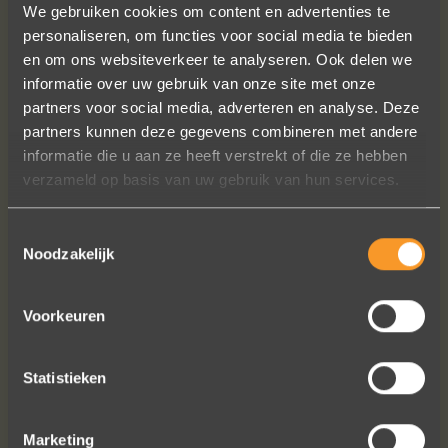
We gebruiken cookies om content en advertenties te
personaliseren, om functies voor social media te bieden
en om ons websiteverkeer te analyseren. Ook delen we
informatie over uw gebruik van onze site met onze
partners voor social media, adverteren en analyse. Deze
partners kunnen deze gegevens combineren met andere
Wat een prachtige sieraden! Na mn
informatie die u aan ze heeft verstrekt of die ze hebben
trouwring heb ik nu aan mn andere
verzameld op basis van uw gebruik van hun services.
hand ook een juweeltje. Zo trots als
een pauw ben ik.
Toestemmingsselectie
Marijn Melis
Noodzakelijk
Voorkeuren
Statistieken
Marketing