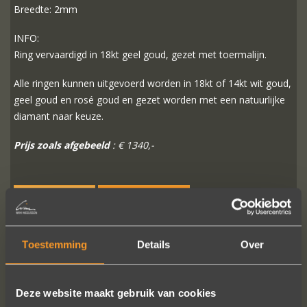
Breedte: 2mm
INFO:
Ring vervaardigd in 18kt geel goud, gezet met toermalijn.
Alle ringen kunnen uitgevoerd worden in 18kt of 14kt wit goud,
geel goud en rosé goud en gezet worden met een natuurlijke
diamant naar keuze.
Prijs zoals afgebeeld
: € 1340,-
MEER INFO
BESTELLEN?
Toestemming
Details
Over
VOLG ONS OP SOCIALE MEDIA
Deze website maakt gebruik van cookies