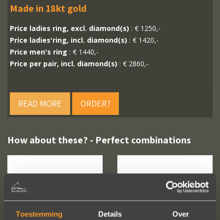
Made in 18kt gold
Price ladies ring, excl. diamond(s)
: € 1250,-
Price ladies'ring, incl. diamond(s)
: € 1420,-
Price men's ring
: € 1440,-
Price per pair, incl. diamond(s)
: € 2860,-
READ MORE
ORDER?
How about these? - Perfect combinations
Toestemming
Details
Over