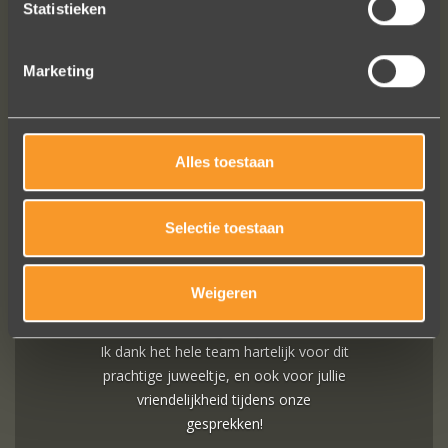
Statistieken
Marketing
FOLLOW US ON SOCIAL MEDIA
Alles toestaan
Selectie toestaan
Sieraden online besteld: de ring is
Weigeren
subliem! Zoals altijd! Het maakt mijn
verzameling compleet ??
Ik dank het hele team hartelijk voor dit
prachtige juweeltje, en ook voor jullie
vriendelijkheid tijdens onze
gesprekken!