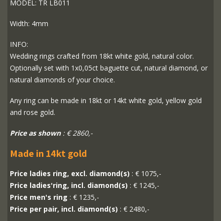
MODEL: TR LB011
Width: 4mm
INFO:
Wedding rings crafted from 18kt white gold, natural color.
Optionally set with 1x0,05ct baguette cut, natural diamond, or
natural diamonds of your choice.
Any ring can be made in 18kt or 14kt white gold, yellow gold
and rose gold.
Price as shown
: € 2860,-
Made in 14kt gold
Price ladies ring, excl. diamond(s)
: € 1075,-
Price ladies'ring, incl. diamond(s)
: € 1245,-
Price men's ring
: € 1235,-
Price per pair, incl. diamond(s)
: € 2480,-