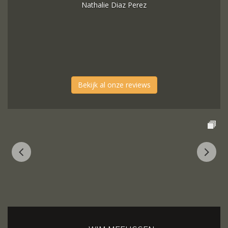
Nathalie Diaz Perez
Bekijk al onze reviews