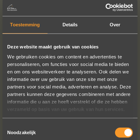
Toestemming
Details
Over
Deze website maakt gebruik van cookies
We gebruiken cookies om content en advertenties te
personaliseren, om functies voor social media te bieden
en om ons websiteverkeer te analyseren. Ook delen we
informatie over uw gebruik van onze site met onze
partners voor social media, adverteren en analyse. Deze
FOLLOW US ON SOCIAL MEDIA
partners kunnen deze gegevens combineren met andere
informatie die u aan ze heeft verstrekt of die ze hebben
verzameld op basis van uw gebruik van hun services.
Toestemmingsselectie
Noodzakelijk