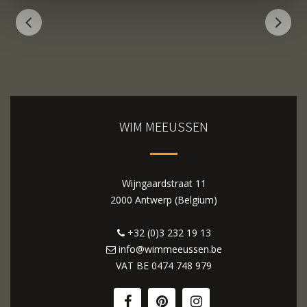
WIM MEEUSSEN
Wijngaardstraat 11
2000 Antwerp (Belgium)
+32 (0)3 232 19 13
info@wimmeeussen.be
VAT BE
0474 748 979