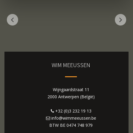
WIM MEEUSSEN
Wijngaardstraat 11
2000 Antwerpen (België)
+32 (0)3 232 19 13
info@wimmeeussen.be
BTW BE
0474 748 979