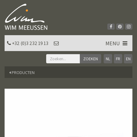
MENU
+32 (0)3 232 19 13
NL
FR
EN
PRODUCTEN