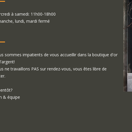
credi à samedi: 11h00-18h00
anche, lundi, mardi fermé
s sommes impatients de vous accueillir dans la boutique d'or
d'argent!
s ne travaillons PAS sur rendez-vous, vous êtes libre de
ter.
ientôt?
 & équipe