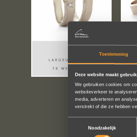
Toestemming
LARGEUR: 5-6MM
TR W977 SMAL
Deze website maakt gebruik
We gebruiken cookies om cont
websiteverkeer te analyseren
media, adverteren en analys
verstrekt of die ze hebben v
Toestemmingsselectie
Noodzakelijk