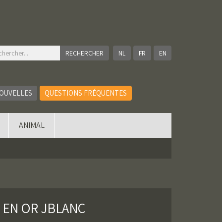
NL
FR
EN
OUVELLES
QUESTIONS FRÉQUENTES
ANIMAL
 EN OR JBLANC