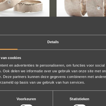
Details
LARGEUR: 7-8,5MM
LARGEUR: 9-11M
TR W977
TR W948
 van cookies
ent en advertenties te personaliseren, om functies voor social
. Ook delen we informatie over uw gebruik van onze site met on
e. Deze partners kunnen deze gegevens combineren met andere i
erzameld op basis van uw gebruik van hun services.
Voorkeuren
Statistieken
SUIVEZ-NOUS SUR LES MÉDIAS SOCIAUX