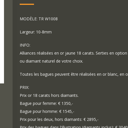
MODÈLE: TR W1008
Largeur: 10-8mm
INFO:
Alliances réalisées en or jaune 18 carats. Serties en option 
ou diamant naturel de votre choix.
Toutes les bagues peuvent être réalisées en or blanc, en o
PRIX:
Prix or 18 carats hors diamants.
Bague pour femme: € 1350,-
Bague pour homme: € 1545,-
Prix pour les deux, hors diamants: € 2895,-
Prix des bagues dans l'illustration (diamants inclus): € 3040