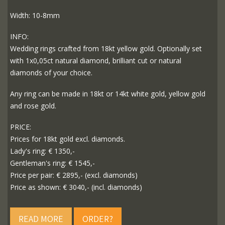
Width: 10-8mm
INFO:
Wedding rings crafted from 18kt yellow gold. Optionally set
with 1x0,05ct natural diamond, brilliant cut or natural
diamonds of your choice.
Any ring can be made in 18kt or 14kt white gold, yellow gold
and rose gold.
PRICE:
Prices for 18kt gold excl. diamonds.
Lady's ring: € 1350,-
Gentleman's ring: € 1545,-
Price per pair: € 2895,- (excl. diamonds)
Price as shown: € 3040,- (incl. diamonds)
READ MORE
ORDER?