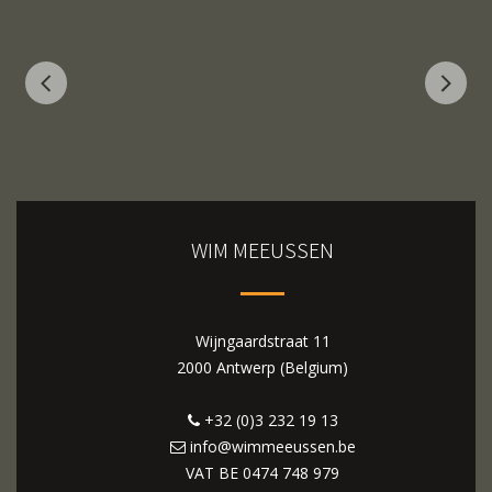
WIM MEEUSSEN
Wijngaardstraat 11
2000 Antwerp (Belgium)
+32 (0)3 232 19 13
info@wimmeeussen.be
VAT BE
0474 748 979