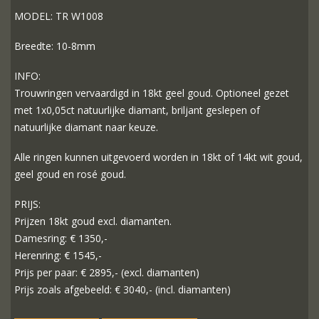
MODEL: TR W1008
Breedte: 10-8mm
INFO:
Trouwringen vervaardigd in 18kt geel goud. Optioneel gezet
met 1x0,05ct natuurlijke diamant, briljant geslepen of
natuurlijke diamant naar keuze.
Alle ringen kunnen uitgevoerd worden in 18kt of 14kt wit goud,
geel goud en rosé goud.
PRIJS:
Prijzen 18kt goud excl. diamanten.
Damesring: € 1350,-
Herenring: € 1545,-
Prijs per paar: € 2895,- (excl. diamanten)
Prijs zoals afgebeeld: € 3040,- (incl. diamanten)