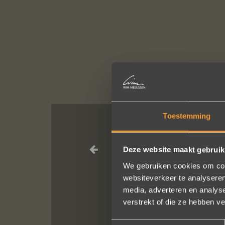
Toestemming
Wat een pracht
Deze website maakt gebruik
We gebruiken cookies om cont
websiteverkeer te analyseren
media, adverteren en analys
verstrekt of die ze hebben v