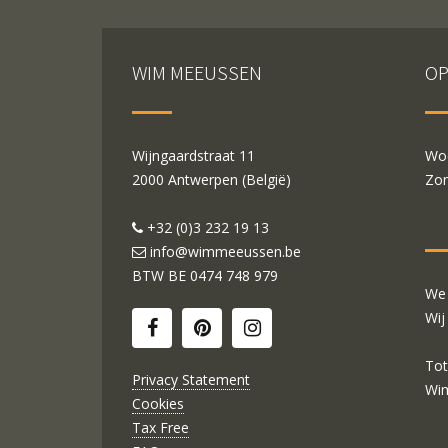
WIM MEEUSSEN
OP
Wijngaardstraat 11
Woe
2000 Antwerpen (België)
Zon
+32 (0)3 232 19 13
info@wimmeeussen.be
BTW BE
0474 748 979
We 
Wij
Tot
Privacy Statement
Wi
Cookies
Tax Free