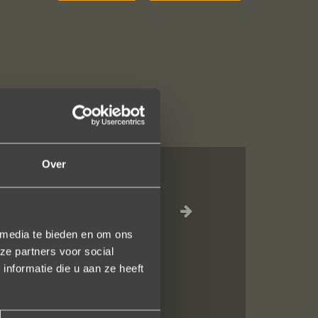
Over
n juweeltje. Zo
 media te bieden en om ons
ze partners voor social
nformatie die u aan ze heeft