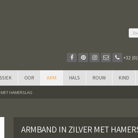
+32 (0)
SSIEK
OOR
ARM
HALS
ROUW
KIND
R MET HAMERSLAG
ARMBAND IN ZILVER MET HAMER