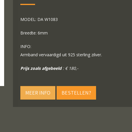
MODEL: DA W1083
Breedte: 6mm
INFO:
Armband vervaardigd uit 925 sterling zilver.
Prijs zoals afgebeeld
: € 180,-
MEER INFO
BESTELLEN?