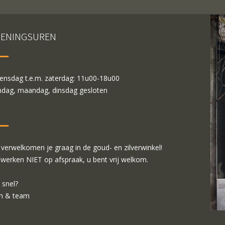
ENINGSUREN
nsdag t.e.m. zaterdag: 11u00-18u00
dag, maandag, dinsdag gesloten
verwelkomen je graag in de goud- en zilverwinkel!
 werken NIET op afspraak, u bent vrij welkom.
 snel?
m & team