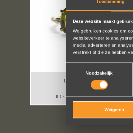
Toestemming
Deze website maakt gebruik
We gebruiken cookies om cont
websiteverkeer te analyseren
media, adverteren en analys
verstrekt of die ze hebben v
Toestemmingsselectie
Noodzakelijk
UNIEKE RINGEN
BEKIJK DE COLLECTIE
Weigeren