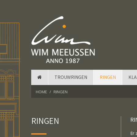
TROUWRINGEN
RINGEN
KLA
HOME
RINGEN
RINGEN
RI
Er 