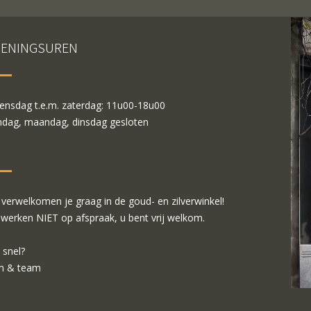
ENINGSUREN
nsdag t.e.m. zaterdag: 11u00-18u00
dag, maandag, dinsdag gesloten
verwelkomen je graag in de goud- en zilverwinkel!
 werken NIET op afspraak, u bent vrij welkom.
 snel?
m & team