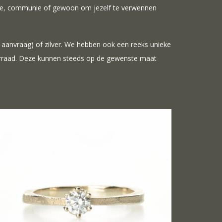
orte, communie of gewoon om jezelf te verwennen
p aanvraag) of zilver. We hebben ook een reeks unieke
oorraad. Deze kunnen steeds op de gewenste maat