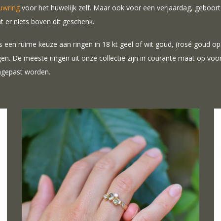
uwring
voor het huwelijk zelf. Maar ook voor een verjaardag, gebo
t er niets boven dit geschenk.
is een ruime keuze aan ringen in 18 kt geel of wit goud, (rosé goud o
gen. De meeste ringen uit onze collectie zijn in courante maat op v
gepast worden.