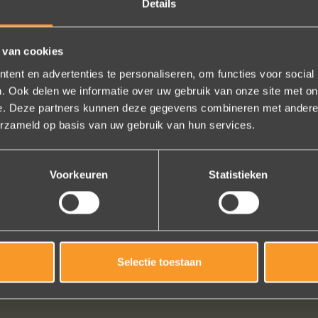
Details
 van cookies
ent en advertenties te personaliseren, om functies voor social
. Ook delen we informatie over uw gebruik van onze site met on
e. Deze partners kunnen deze gegevens combineren met andere i
erzameld op basis van uw gebruik van hun services.
Voorkeuren
Statistieken
TROUWRINGEN VOOR MANNEN
BEKIJK DE COLLECTIE
Selectie toestaan