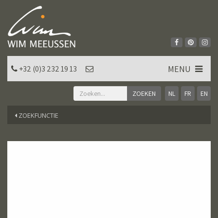
MENU
+32 (0)3 232 19 13
NL
FR
EN
ZOEKFUNCTIE