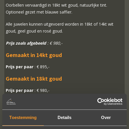
Oorbellen vervaardigd in 18kt wit goud, natuurlijke tint.
Optioneel gezet met blauwe saffier.
Alle juwelen kunnen uitgevoerd worden in 18kt of 14kt wit
goud, geel goud en rosé goud.
Prijs zoals afgebeeld
: € 980,-
Gemaakt in 14kt goud
Prijs per paar
: € 895,-
Gemaakt in 18kt goud
Prijs per paar
: € 980,-
MEER INFO
BESTELLEN?
Toestemming
Details
Over