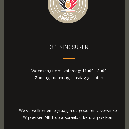
OPENINGSUREN
Woensdag t.e.m. zaterdag: 11u00-18u00
Zondag, maandag, dinsdag gesloten
We verwelkomen je graag in de goud- en zilverwinkel!
Wij werken NIET op afspraak, u bent vrij welkom.