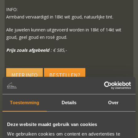
INFO:
Armband vervaardigd in 18kt wit goud, natuurlijke tint.
Alle juwelen kunnen uitgevoerd worden in 18kt of 14kt wit
goud, geel goud en rosé goud.
Prijs zoals afgebeeld
: € 585,-
MEER INFO
BESTELLEN?
Toestemming
Details
Over
VOLG ONS OP SOCIALE MEDIA
Deze website maakt gebruik van cookies
We gebruiken cookies om content en advertenties te