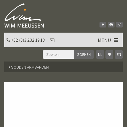
MENU
+32 (0)3 232 19 13
NL
FR
EN
GOUDEN ARMBANDEN