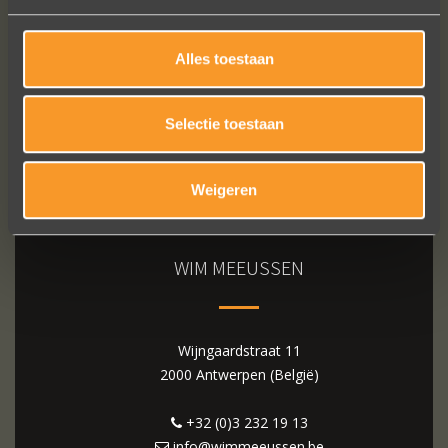
Alles toestaan
Selectie toestaan
Weigeren
WIM MEEUSSEN
Wijngaardstraat 11
2000 Antwerpen (België)
+32 (0)3 232 19 13
info@wimmeeussen.be