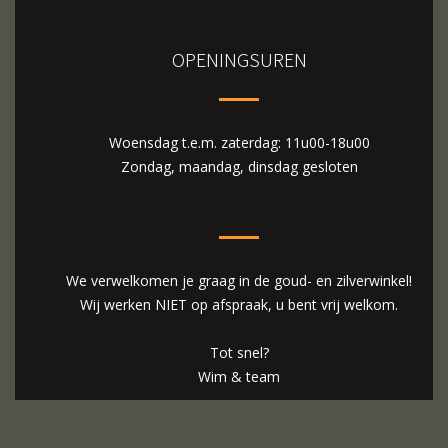
OPENINGSUREN
Woensdag t.e.m. zaterdag: 11u00-18u00
Zondag, maandag, dinsdag gesloten
We verwelkomen je graag in de goud- en zilverwinkel!
Wij werken NIET op afspraak, u bent vrij welkom.
Tot snel?
Wim & team