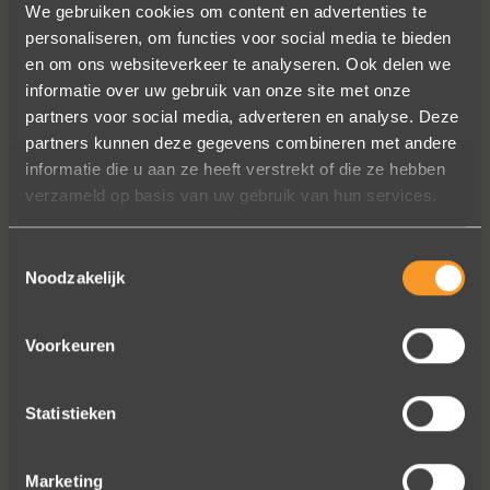
We gebruiken cookies om content en advertenties te
personaliseren, om functies voor social media te bieden
en om ons websiteverkeer te analyseren. Ook delen we
informatie over uw gebruik van onze site met onze
partners voor social media, adverteren en analyse. Deze
partners kunnen deze gegevens combineren met andere
Een droom die uitkomt, de ringen zijn
informatie die u aan ze heeft verstrekt of die ze hebben
prachtig afgewerkt, perfecte kwaliteit.
verzameld op basis van uw gebruik van hun services.
We zijn liefdevol geholpen en ze
waren op tijd klaar. Kan niet anders
Toestemmingsselectie
zeggen dan AANRADER op elk vlak!
Noodzakelijk
Ennio Drost
Voorkeuren
Statistieken
Marketing