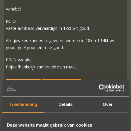
Variabel
INFO:
Vaste armband vervaardigd in 18kt wit goud.
Alle juwelen kunnen uitgevoerd worden in 18kt of 14kt wit
goud, geel goud en rosé goud.
PRIJS: variabel
Prijs afhankelijk van breedte en maat.
MEER INFO
BESTELLEN?
Toestemming
Details
Over
VOLG ONS OP SOCIALE MEDIA
Deze website maakt gebruik van cookies