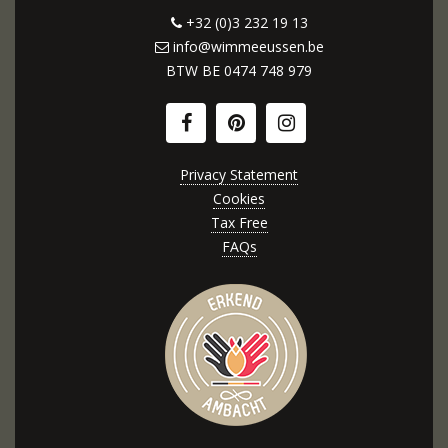
+32 (0)3 232 19 13
info@wimmeeussen.be
BTW BE
0474 748 979
Privacy Statement
Cookies
Tax Free
FAQs