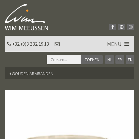
MENU
+32 (0)3 232 19 13
NL
FR
EN
GOUDEN ARMBANDEN