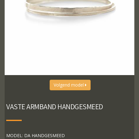
Volgend model
VASTE ARMBAND HANDGESMEED
MODEL: DA HANDGESMEED