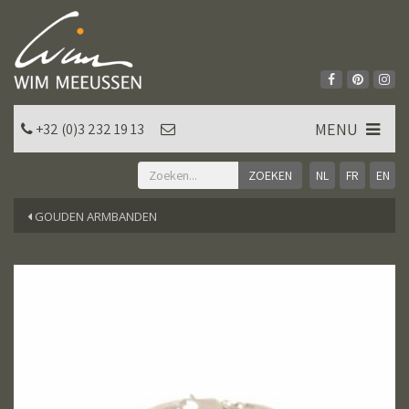
MENU
+32 (0)3 232 19 13
NL
FR
EN
GOUDEN ARMBANDEN