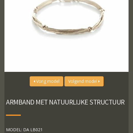
Vorig model
Volgend model
ARMBAND MET NATUURLIJKE STRUCTUUR
MODEL: DA LB021