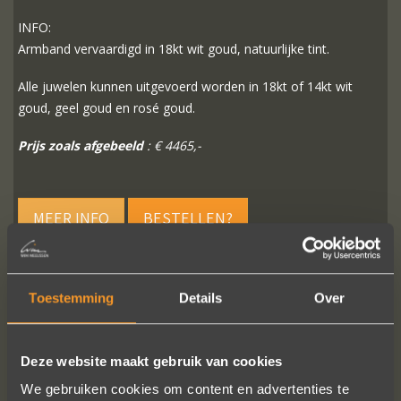
INFO:
Armband vervaardigd in 18kt wit goud, natuurlijke tint.
Alle juwelen kunnen uitgevoerd worden in 18kt of 14kt wit
goud, geel goud en rosé goud.
Prijs zoals afgebeeld
: € 4465,-
MEER INFO
BESTELLEN?
Toestemming
Details
Over
VOLG ONS OP SOCIALE MEDIA
Deze website maakt gebruik van cookies
We gebruiken cookies om content en advertenties te