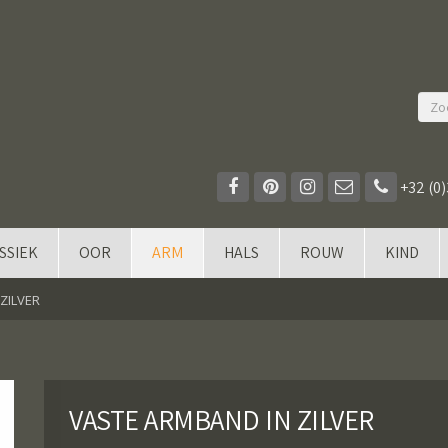
+32 (0)
SSIEK
OOR
ARM
HALS
ROUW
KIND
ZILVER
VASTE ARMBAND IN ZILVER