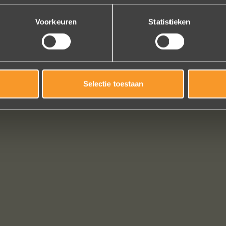
Bekijk al onze reviews
Voorkeuren
Statistieken
Selectie toestaan