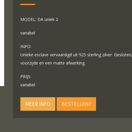
MODEL: DA uniek 2
variabel
INFO:
Unieke esclave vervaardigd uit 925 sterling zilver. Geslote
voorzijde en een matte afwerking.
PRIJS:
variabel
MEER INFO
BESTELLEN?