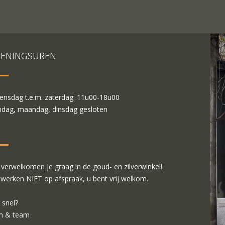
ENINGSUREN
nsdag t.e.m. zaterdag: 11u00-18u00
dag, maandag, dinsdag gesloten
verwelkomen je graag in de goud- en zilverwinkel!
 werken NIET op afspraak, u bent vrij welkom.
 snel?
m & team