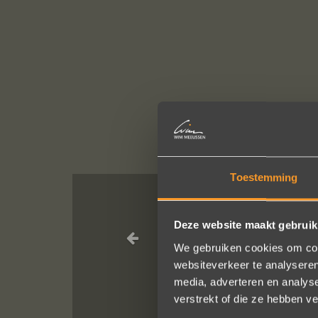
Toestemming
Een droom d
Deze website maakt gebruik
geholpen
We gebruiken cookies om cont
websiteverkeer te analyseren
media, adverteren en analys
verstrekt of die ze hebben v