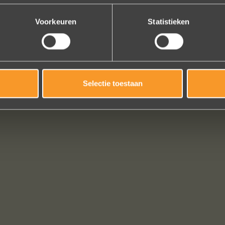
Bekijk al onze reviews
Voorkeuren
Statistieken
Selectie toestaan