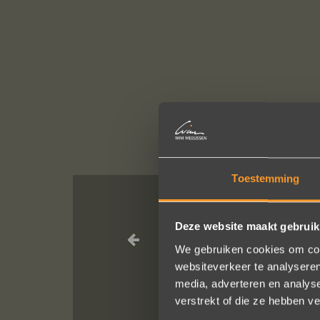
Toestemming
Wat een vakman
Deze website maakt gebruik
We gebruiken cookies om cont
We bestelde
websiteverkeer te analyseren
He
media, adverteren en analys
verstrekt of die ze hebben v