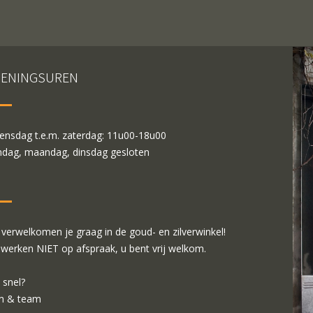
ENINGSUREN
nsdag t.e.m. zaterdag: 11u00-18u00
dag, maandag, dinsdag gesloten
verwelkomen je graag in de goud- en zilverwinkel!
 werken NIET op afspraak, u bent vrij welkom.
 snel?
m & team