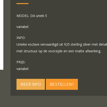
MODEL: DA uniek 5
variabel
INFO:
Unieke esclave vervaardigd uit 925 sterling zilver met deta
met structuur op de voorzijde en een matte afwerking.
PRIJS:
variabel
MEER INFO
BESTELLEN?