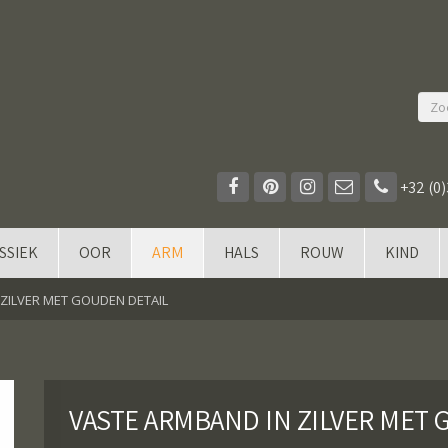
+32 (0)
SSIEK
OOR
ARM
HALS
ROUW
KIND
ZILVER MET GOUDEN DETAIL
VASTE ARMBAND IN ZILVER MET 