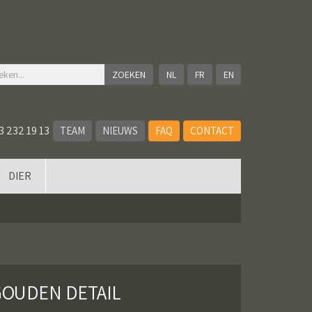
NL
FR
EN
3 232 19 13
TEAM
NIEUWS
FAQ
CONTACT
DIER
GOUDEN DETAIL