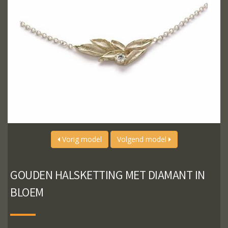
Vorig model
Volgend model
GOUDEN HALSKETTING MET DIAMANT IN
BLOEM