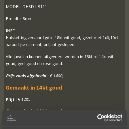
MODEL: DHSD LB111
Breedte: 8mm
INFO:
Halsketting vervaardigd in 18kt wit goud, gezet met 1x0,10ct
natuurlijke diamant, briljant geslepen.
Alle juwelen kunnen uitgevoerd worden in 18kt of 14kt wit
goud, geel goud en rosé goud.
Prijs zoals afgebeeld
: € 1400,-
Gemaakt in 14kt goud
Prijs
: € 1205,-
Gemaakt in 18kt goud
Prijs
: € 1400,-