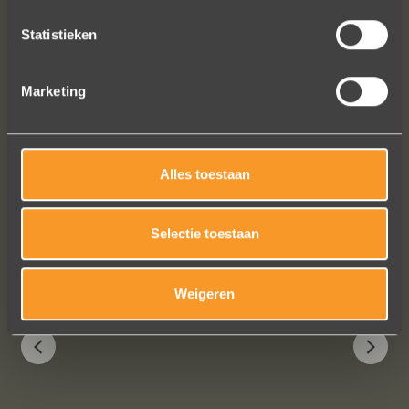
prachtige juweeltje, en ook voor jullie
vriendelijkheid tijdens onze
Statistieken
gesprekken!
Nathalie Diaz Perez
Marketing
Alles toestaan
Bekijk al onze reviews
Selectie toestaan
Weigeren