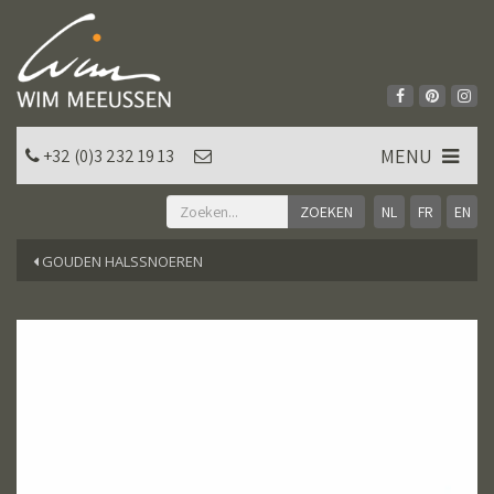
MENU
+32 (0)3 232 19 13
NL
FR
EN
GOUDEN HALSSNOEREN