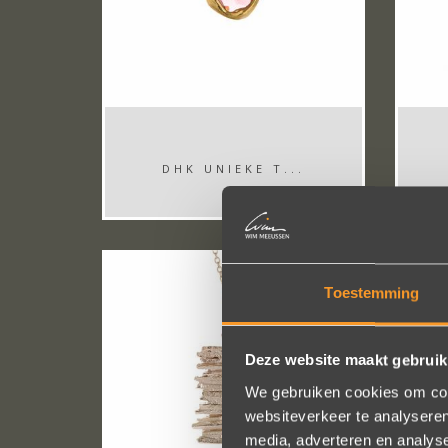
DHK UNIEKE T...
Toestemming
Deze website maakt gebruik
We gebruiken cookies om cont
websiteverkeer te analyseren
media, adverteren en analys