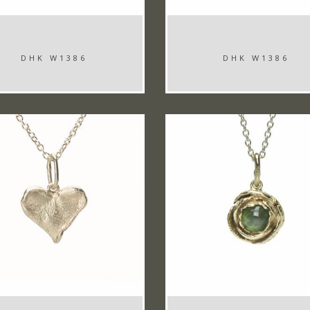
DHK W1386
DHK W1386