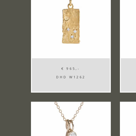
€ 965,-
DHD W1262