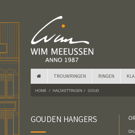
TROUWRINGEN
RINGEN
KLA
HOME
HALSKETTINGEN
GOUD
GOUDEN HANGERS
OR
Onz