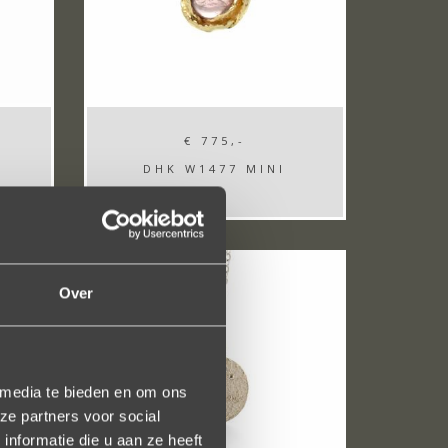
€ 775,-
DHK W1477 MINI
Over
 media te bieden en om ons
ze partners voor social
nformatie die u aan ze heeft