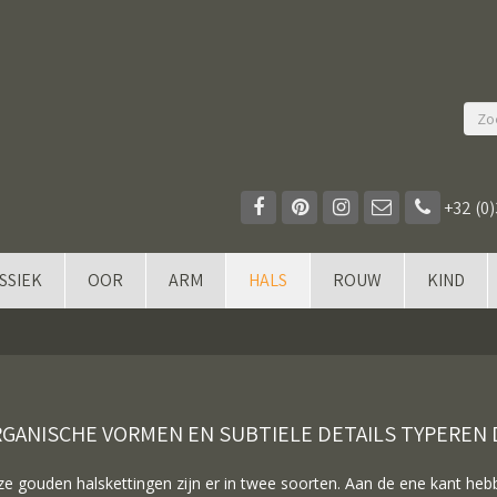
+32 (0)
SSIEK
OOR
ARM
HALS
ROUW
KIND
GANISCHE VORMEN EN SUBTIELE DETAILS TYPEREN
e gouden halskettingen zijn er in twee soorten. Aan de ene kant hebbe