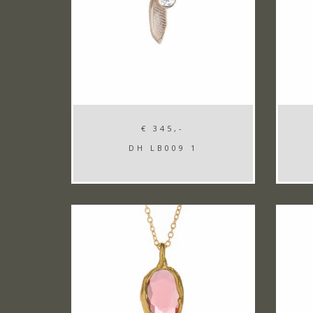
€ 345,-
DH LB009 1