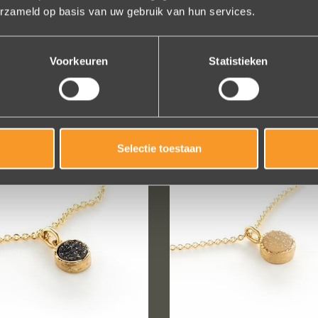
erzameld op basis van uw gebruik van hun services.
Voorkeuren
Statistieken
€ 1790,-
€ 770,-
DHD ZM003
DH W1222
Selectie toestaan