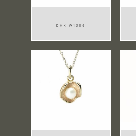
DHK W1386