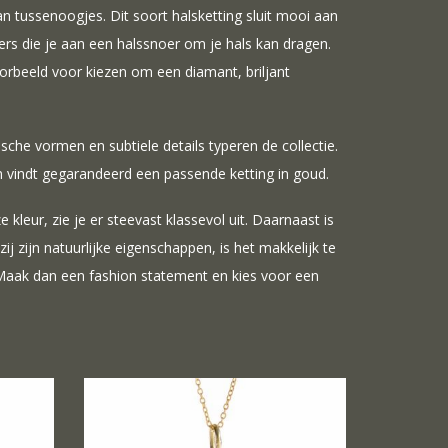
n tussenoogjes. Dit soort halsketting sluit mooi aan
rs die je aan een halssnoer om je hals kan dragen.
oorbeeld voor kiezen om een diamant, briljant
che vormen en subtiele details typeren de collectie.
n vindt gegarandeerd een passende ketting in goud.
 kleur, zie je er steevast klassevol uit. Daarnaast is
j zijn natuurlijke eigenschappen, is het makkelijk te
? Maak dan een fashion statement en kies voor een