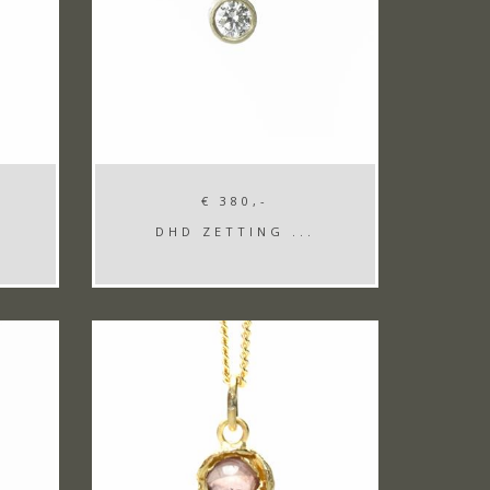
€ 380,-
DHD ZETTING ...