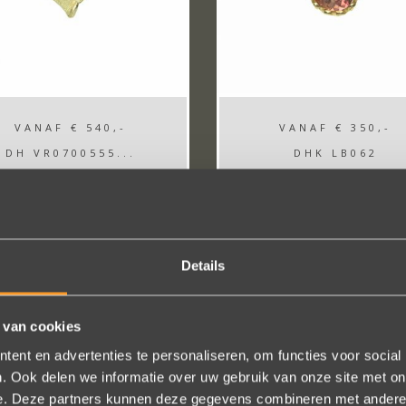
VANAF
€ 540,-
VANAF
€ 350,-
DH VR0700555...
DHK LB062
Details
 van cookies
ent en advertenties te personaliseren, om functies voor social
. Ook delen we informatie over uw gebruik van onze site met on
e. Deze partners kunnen deze gegevens combineren met andere i