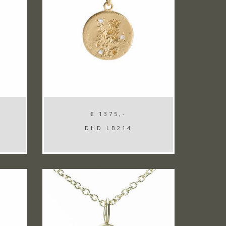
€ 1375,-
DHD LB214