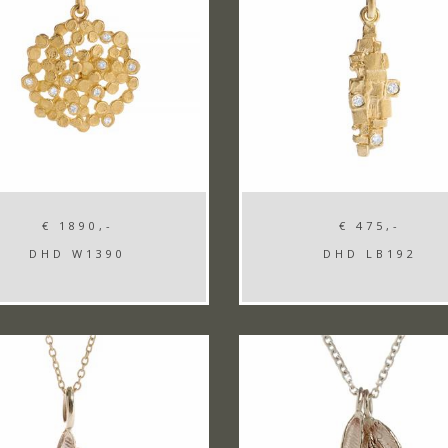
€ 1890,-
€ 475,-
DHD W1390
DHD LB192