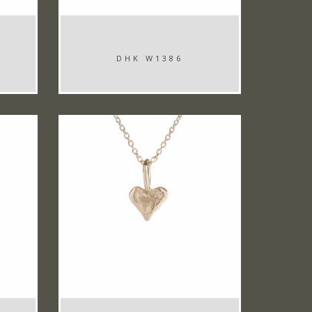
DHK W1386