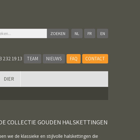
NL
FR
EN
3 232 19 13
TEAM
NIEUWS
FAQ
CONTACT
DIER
 DE COLLECTIE GOUDEN HALSKETTINGEN
n we de klassieke en stijlvolle halskettingen die