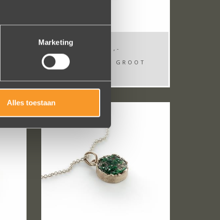
Marketing
€ 780,-
DHD W1355 GROOT
Alles toestaan