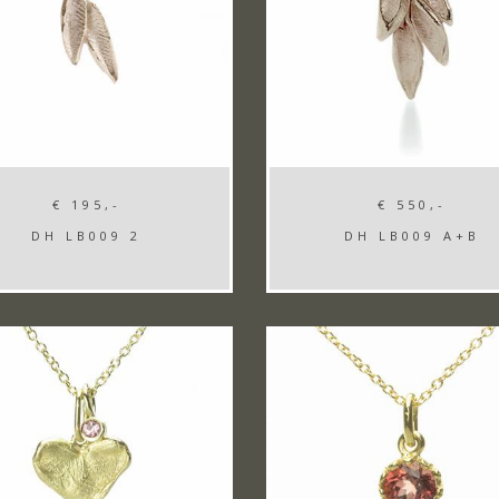
€ 195,-
€ 550,-
DH LB009 2
DH LB009 A+B