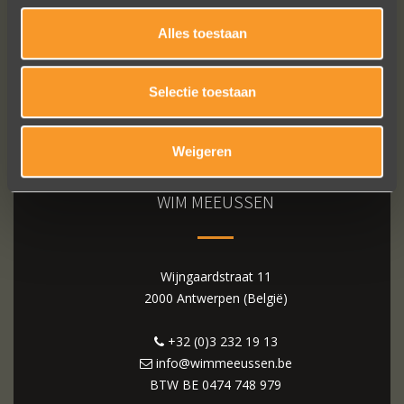
Alles toestaan
Selectie toestaan
Weigeren
WIM MEEUSSEN
Wijngaardstraat 11
2000 Antwerpen (België)
+32 (0)3 232 19 13
info@wimmeeussen.be
BTW BE
0474 748 979