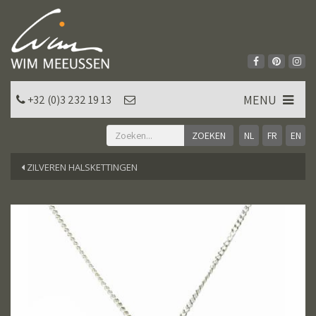
MENU
+32 (0)3 232 19 13
NL
FR
EN
ZILVEREN HALSKETTINGEN