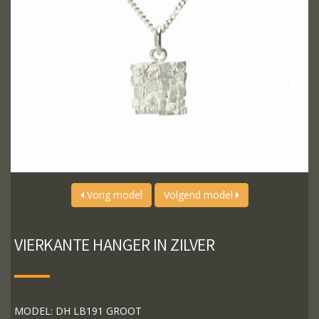
Vorig model
Volgend model
VIERKANTE HANGER IN ZILVER
MODEL: DH LB191 GROOT