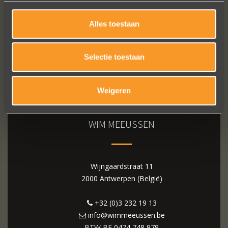
Alles toestaan
Selectie toestaan
Weigeren
WIM MEEUSSEN
Wijngaardstraat 11
2000 Antwerpen (België)
+32 (0)3 232 19 13
info@wimmeeussen.be
BTW BE
0474 748 979