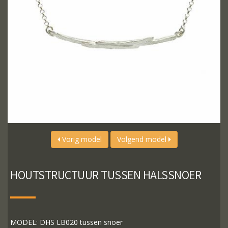
Vorig model
Volgend model
HOUTSTRUCTUUR TUSSEN HALSSNOER
MODEL: DHS LB020 tussen snoer