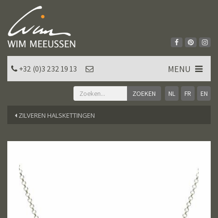
MENU
+32 (0)3 232 19 13
NL
FR
EN
ZILVEREN HALSKETTINGEN