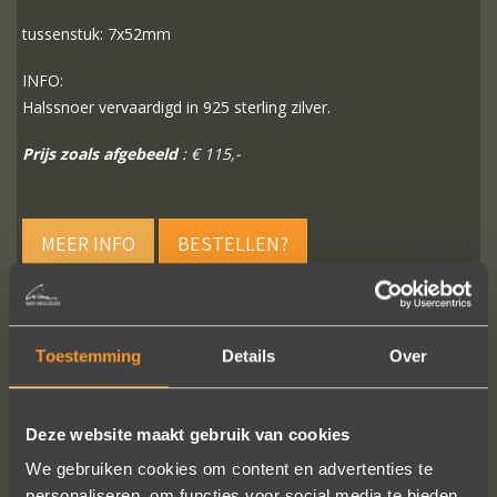
tussenstuk: 7x52mm
INFO:
Halssnoer vervaardigd in 925 sterling zilver.
Prijs zoals afgebeeld
: € 115,-
MEER INFO
BESTELLEN?
Toestemming
Details
Over
VOLG ONS OP SOCIALE MEDIA
Deze website maakt gebruik van cookies
We gebruiken cookies om content en advertenties te
personaliseren, om functies voor social media te bieden