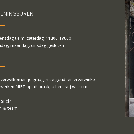
ENINGSUREN
nsdag t.e.m. zaterdag: 11u00-18u00
dag, maandag, dinsdag gesloten
verwelkomen je graag in de goud- en zilverwinkel!
 werken NIET op afspraak, u bent vrij welkom.
 snel?
m & team