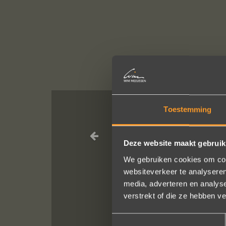
Toestemming
Wat een vakman
Deze website maakt gebruik
We bestelde
We gebruiken cookies om cont
He
websiteverkeer te analyseren
media, adverteren en analys
verstrekt of die ze hebben v
Toestemmingsselectie