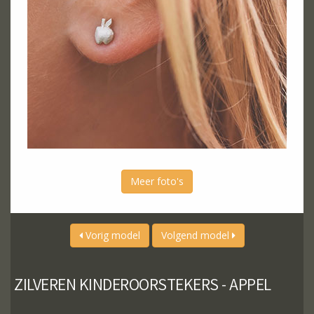
Meer foto's
Vorig model
Volgend model
ZILVEREN KINDEROORSTEKERS - APPEL