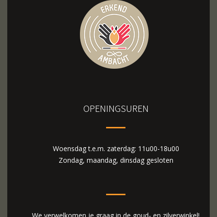
OPENINGSUREN
Woensdag t.e.m. zaterdag: 11u00-18u00
Zondag, maandag, dinsdag gesloten
We verwelkomen je graag in de goud- en zilverwinkel!