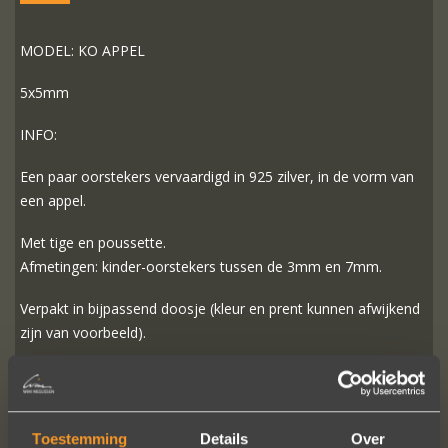
MODEL: KO APPEL
5x5mm
INFO:
Een paar oorstekers vervaardigd in 925 zilver, in de vorm van
een appel.
Met tige en poussette.
Afmetingen: kinder-oorstekers tussen de 3mm en 7mm.
Verpakt in bijpassend doosje (kleur en prent kunnen afwijkend
zijn van voorbeeld).
Prijs zoals afgebeeld
: € 60,-
Toestemming
Details
Over