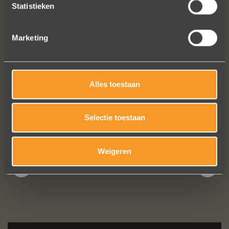
paar steentjes aan toegevoegd, het
Statistieken
resultaat is werkelijk schitterend. U
heeft ons volledige vertrouwen.
Marketing
Eric Marfort
Alles toestaan
Bekijk al onze reviews
Selectie toestaan
Weigeren