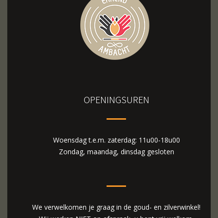
OPENINGSUREN
Woensdag t.e.m. zaterdag: 11u00-18u00
Zondag, maandag, dinsdag gesloten
We verwelkomen je graag in de goud- en zilverwinkel!