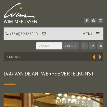
MENU
+32 (0)3 232 19 13
NL
FR
EN
NIEUWS
DAG VAN DE ANTWERPSE VERTELKUNST