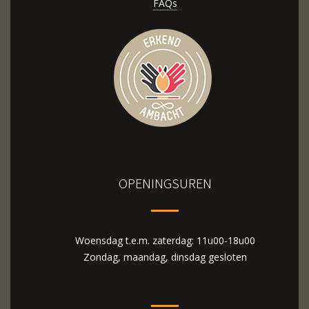
FAQs
OPENINGSUREN
Woensdag t.e.m. zaterdag: 11u00-18u00
Zondag, maandag, dinsdag gesloten