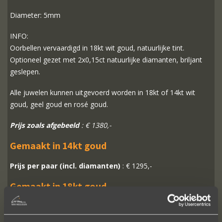
Diameter: 5mm
INFO:
Oorbellen vervaardigd in 18kt wit goud, natuurlijke tint.
Optioneel gezet met 2x0,15ct natuurlijke diamanten, briljant
geslepen.
Alle juwelen kunnen uitgevoerd worden in 18kt of 14kt wit
goud, geel goud en rosé goud.
Prijs zoals afgebeeld
: € 1380,-
Gemaakt in 14kt goud
Prijs per paar (incl. diamanten)
: € 1295,-
Gemaakt in 18kt goud
Prijs per paar (incl. diamanten)
: € 1380,-