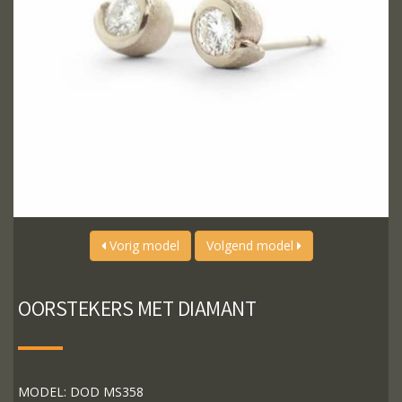
Vorig model
Volgend model
OORSTEKERS MET DIAMANT
MODEL: DOD MS358