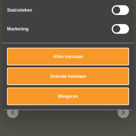
Ennio Drost
Statistieken
Marketing
Alles toestaan
Bekijk al onze reviews
Selectie toestaan
Weigeren