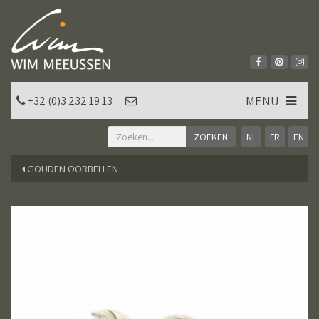
MENU
+32 (0)3 232 19 13
NL
FR
EN
GOUDEN OORBELLEN