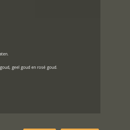
aten.
 goud, geel goud en rosé goud.