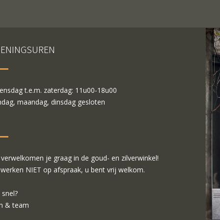
ENINGSUREN
nsdag t.e.m. zaterdag: 11u00-18u00
dag, maandag, dinsdag gesloten
verwelkomen je graag in de goud- en zilverwinkel!
 werken NIET op afspraak, u bent vrij welkom.
 snel?
m & team