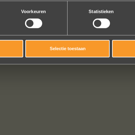
Bekijk al onze reviews
Voorkeuren
Statistieken
Selectie toestaan