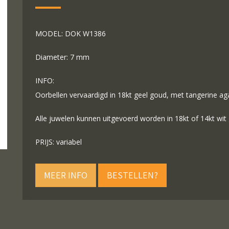
MODEL: DOK W1386
Diameter: 7 mm
INFO:
Oorbellen vervaardigd in 18kt geel goud, met tangerine ag
Alle juwelen kunnen uitgevoerd worden in 18kt of 14kt wit
PRIJS: variabel
MEER INFO
BESTELLEN?