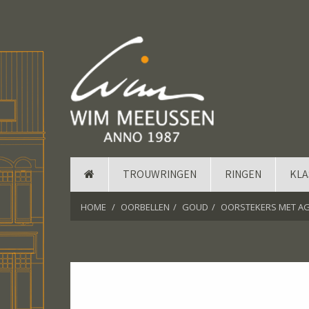
TROUWRINGEN
RINGEN
KLA
HOME
OORBELLEN
GOUD
OORSTEKERS MET A