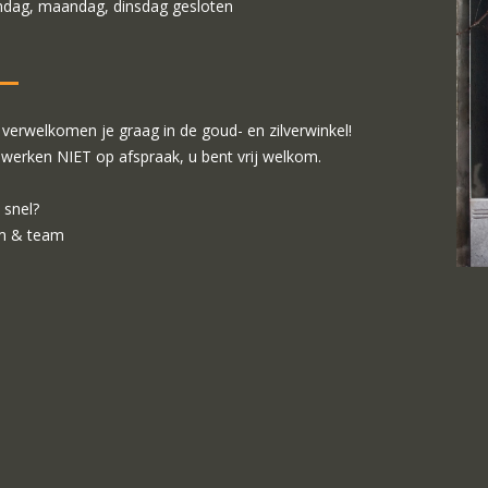
dag, maandag, dinsdag gesloten
verwelkomen je graag in de goud- en zilverwinkel!
 werken NIET op afspraak, u bent vrij welkom.
 snel?
m & team