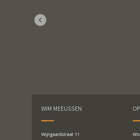
WIM MEEUSSEN
OP
Wijngaardstraat 11
Woe