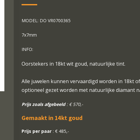
MODEL: DO VR0700365
7x7mm
INFO:
Oorstekers in 18kt wit goud, natuurlijke tint.
Alle juwelen kunnen vervaardigd worden in 18kt of 
optioneel gezet worden met natuurlijke diamant n
Prijs zoals afgebeeld
: € 570,-
Gemaakt in 14kt goud
Prijs per paar
: € 485,-