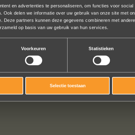
ent en advertenties te personaliseren, om functies voor social
. Ook delen we informatie over uw gebruik van onze site met on
e. Deze partners kunnen deze gegevens combineren met andere i
erzameld op basis van uw gebruik van hun services.
onze trouwringen! Ruime keuze en correcte prijzen! We werden steeds h
geholpen.
Voorkeuren
Statistieken
Naomi Ilsbroux
Bekijk al onze reviews
Selectie toestaan