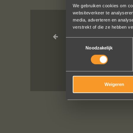
We gebruiken cookies om cont
websiteverkeer te analyseren
media, adverteren en analys
verstrekt of die ze hebben v
Heel blij met 
Toestemmingsselectie
Noodzakelijk
Weigeren