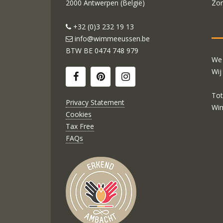
2000 Antwerpen (België)
Zon
+32 (0)3 232 19 13
info@wimmeeussen.be
BTW BE
0474 748 979
We 
Wij
Tot
Privacy Statement
Wi
Cookies
Tax Free
FAQs