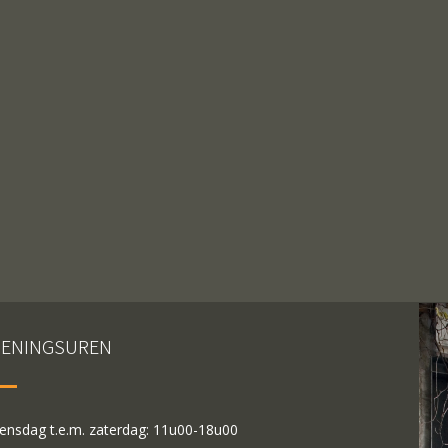
ENINGSUREN
nsdag t.e.m. zaterdag: 11u00-18u00