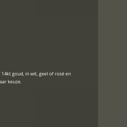
14kt goud, in wit, geel of rosé en
aar keuze.