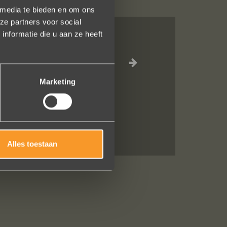
 media te bieden en om ons
ze partners voor social
nformatie die u aan ze heeft
eel vriendelijk
Marketing
Alles toestaan