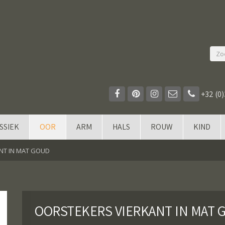
+32 (0)
SSIEK
OOR
ARM
HALS
ROUW
KIND
NT IN MAT GOUD
OORSTEKERS VIERKANT IN MAT 