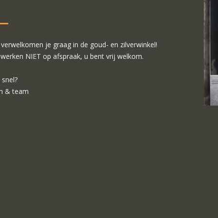
verwelkomen je graag in de goud- en zilverwinkel!
 werken NIET op afspraak, u bent vrij welkom.
 snel?
m & team