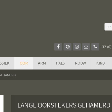
+32 (0)
SSIEK
OOR
ARM
HALS
ROUW
KIND
 GEHAMERD
LANGE OORSTEKERS GEHAMERD