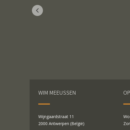
WIM MEEUSSEN
OP
Wijngaardstraat 11
Woe
2000 Antwerpen (België)
Zon