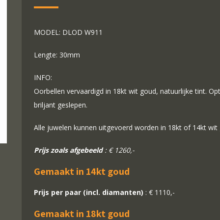
MODEL: DLOD W911
Lengte: 30mm
INFO:
Oorbellen vervaardigd in 18kt wit goud, natuurlijke tint. O
briljant geslepen.
Alle juwelen kunnen uitgevoerd worden in 18kt of 14kt wit
Prijs zoals afgebeeld
: € 1260,-
Gemaakt in 14kt goud
Prijs per paar (incl. diamanten)
: € 1110,-
Gemaakt in 18kt goud