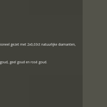
ptioneel gezet met 2x0,03ct natuurlijke diamanten,
 goud, geel goud en rosé goud.