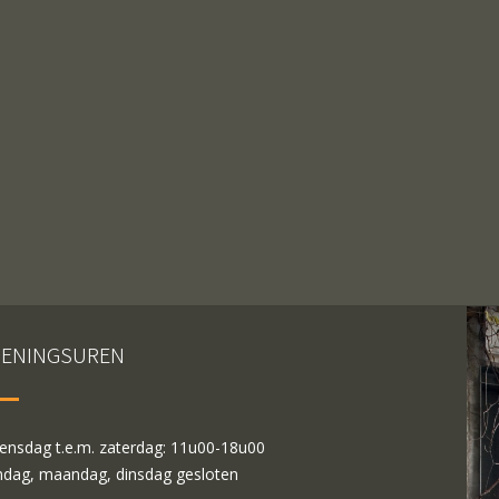
ENINGSUREN
nsdag t.e.m. zaterdag: 11u00-18u00
dag, maandag, dinsdag gesloten