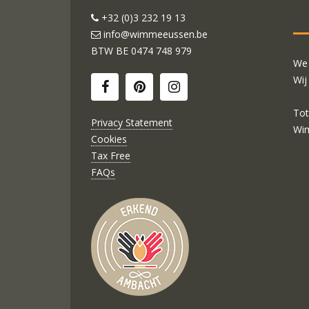
+32 (0)3 232 19 13
info@wimmeeussen.be
BTW BE
0474 748 979
We 
Wij
Tot
Privacy Statement
Wi
Cookies
Tax Free
FAQs