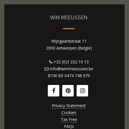
WIM MEEUSSEN
Wijngaardstraat 11
2000 Antwerpen (België)
+32 (0)3 232 19 13
info@wimmeeussen.be
BTW BE
0474 748 979
Privacy Statement
Cookies
Tax Free
FAQs