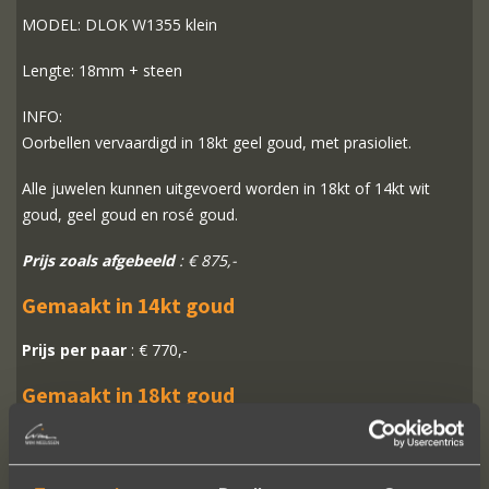
MODEL: DLOK W1355 klein
Lengte: 18mm + steen
INFO:
Oorbellen vervaardigd in 18kt geel goud, met prasioliet.
Alle juwelen kunnen uitgevoerd worden in 18kt of 14kt wit
goud, geel goud en rosé goud.
Prijs zoals afgebeeld
: € 875,-
Gemaakt in 14kt goud
Prijs per paar
: € 770,-
Gemaakt in 18kt goud
Prijs per paar
: € 875,-