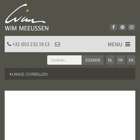
MENU
+32 (0)3 232 19 13
NL
FR
EN
LANGE OORBELLEN