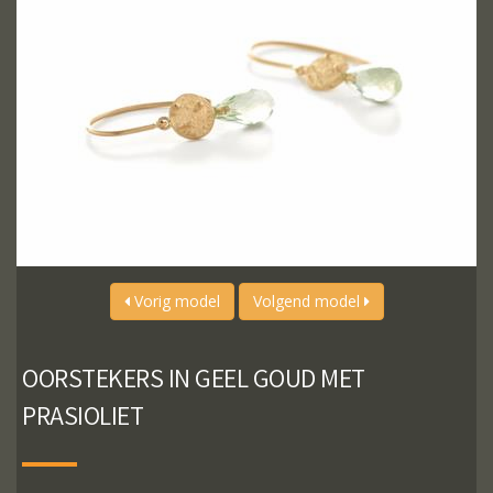
Vorig model
Volgend model
OORSTEKERS IN GEEL GOUD MET
PRASIOLIET