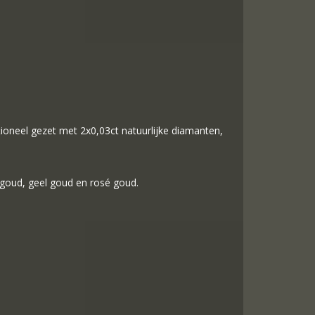
ptioneel gezet met 2x0,03ct natuurlijke diamanten,
 goud, geel goud en rosé goud.