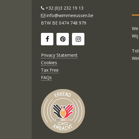
+32 (0)3 232 19 13
info@wimmeeussen.be
BTW BE
0474 748 979
We 
Wij
Tot
Privacy Statement
Wi
Cookies
Tax Free
FAQs