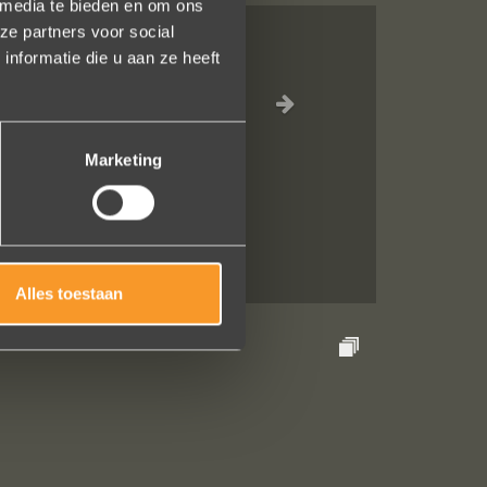
 media te bieden en om ons
ze partners voor social
nformatie die u aan ze heeft
el waar voor je
inkel staat.
Marketing
en!
Alles toestaan