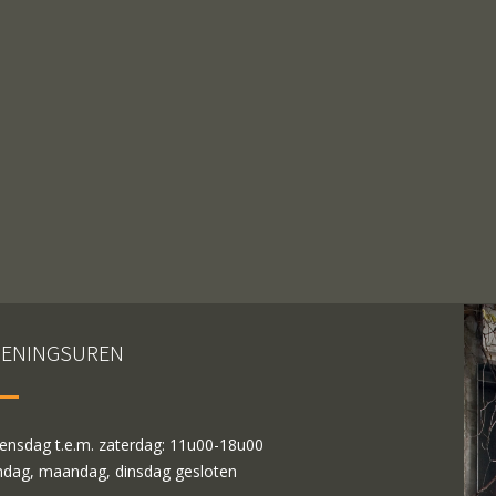
ENINGSUREN
nsdag t.e.m. zaterdag: 11u00-18u00
dag, maandag, dinsdag gesloten