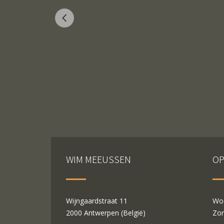
WIM MEEUSSEN
OP
Wijngaardstraat 11
Woe
2000 Antwerpen (België)
Zon