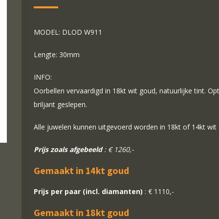
MODEL: DLOD W911
Lengte: 30mm
INFO:
Oorbellen vervaardigd in 18kt wit goud, natuurlijke tint. O
briljant geslepen.
Alle juwelen kunnen uitgevoerd worden in 18kt of 14kt wit
Prijs zoals afgebeeld
: € 1260,-
Gemaakt in 14kt goud
Prijs per paar (incl. diamanten)
: € 1110,-
Gemaakt in 18kt goud