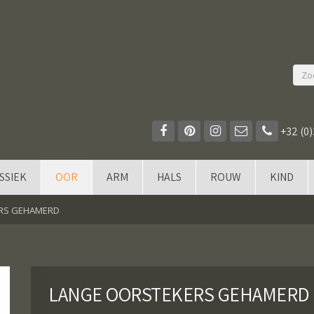
+32 (0)
SSIEK
OOR
ARM
HALS
ROUW
KIND
RS GEHAMERD
LANGE OORSTEKERS GEHAMERD