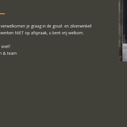
verwelkomen je graag in de goud- en zilverwinkel!
 werken NIET op afspraak, u bent vrij welkom.
 snel?
m & team