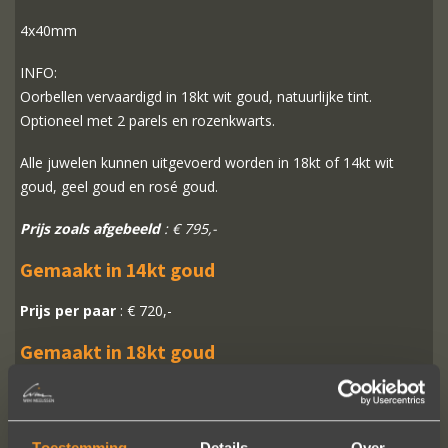
4x40mm
INFO:
Oorbellen vervaardigd in 18kt wit goud, natuurlijke tint.
Optioneel met 2 parels en rozenkwarts.
Alle juwelen kunnen uitgevoerd worden in 18kt of 14kt wit
goud, geel goud en rosé goud.
Prijs zoals afgebeeld
: € 795,-
Gemaakt in 14kt goud
Prijs per paar
: € 720,-
Gemaakt in 18kt goud
Prijs per paar
: € 795,-
Toestemming
Details
Over