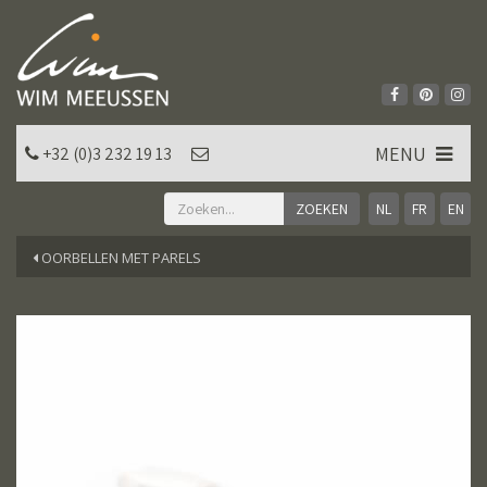
MENU
+32 (0)3 232 19 13
NL
FR
EN
OORBELLEN MET PARELS