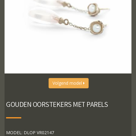
Volgend model
GOUDEN OORSTEKERS MET PARELS
MODEL: DLOP VR02147