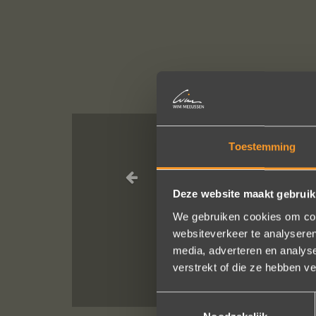
Toestemming
Wat een vakman
Deze website maakt gebruik
We bestelde
We gebruiken cookies om cont
He
websiteverkeer te analyseren
media, adverteren en analys
verstrekt of die ze hebben v
Toestemmingsselectie