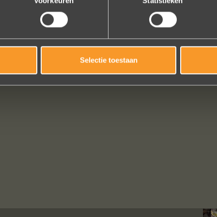
Voorkeuren
Statistieken
Selectie toestaan