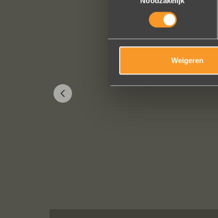
Noodzakelijk
Weigeren