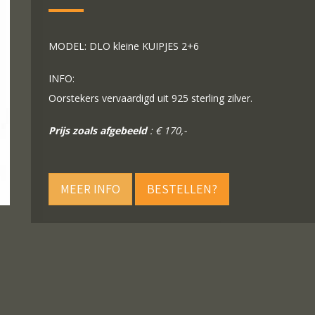
MODEL: DLO kleine KUIPJES 2+6
INFO:
Oorstekers vervaardigd uit 925 sterling zilver.
Prijs zoals afgebeeld
: € 170,-
MEER INFO
BESTELLEN?