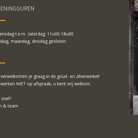
ENINGSUREN
nsdag t.e.m. zaterdag: 11u00-18u00
dag, maandag, dinsdag gesloten
verwelkomen je graag in de goud- en zilverwinkel!
 werken NIET op afspraak, u bent vrij welkom.
 snel?
m & team