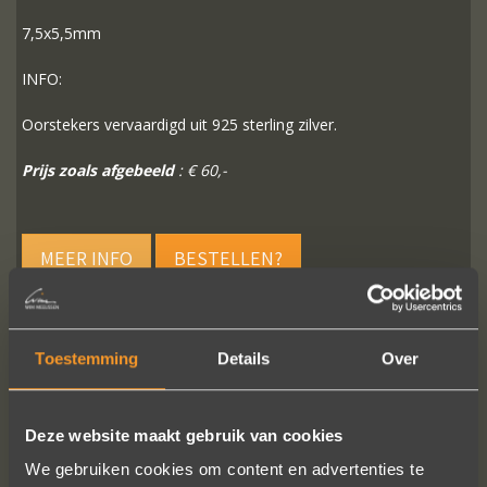
7,5x5,5mm
INFO:
Oorstekers vervaardigd uit 925 sterling zilver.
Prijs zoals afgebeeld
: € 60,-
MEER INFO
BESTELLEN?
Toestemming
Details
Over
VOLG ONS OP SOCIALE MEDIA
Deze website maakt gebruik van cookies
We gebruiken cookies om content en advertenties te