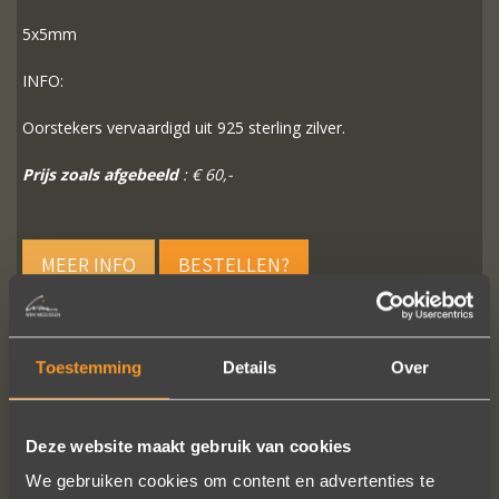
5x5mm
INFO:
Oorstekers vervaardigd uit 925 sterling zilver.
Prijs zoals afgebeeld
: € 60,-
MEER INFO
BESTELLEN?
Toestemming
Details
Over
VOLG ONS OP SOCIALE MEDIA
Deze website maakt gebruik van cookies
We gebruiken cookies om content en advertenties te